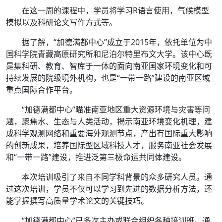
在这一周的课程中，学员将学习R语言使用，气候模型
模拟以及科研论文写作方式等。
据了解，“加德满都中心”成立于2015年，依托单位为中
国科学院青藏高原研究所和尼泊尔特里布文大学。该中心既
是集科研、教育、智库于一体的面向南亚国家环境变化和可
持续发展的院级境外机构，也是“一带一路”建设的南亚区域
重点国际合作平台。
“加德满都中心”瞄准南亚地区重大资源环境与灾害等问
题，聚焦水、生态与人类活动，揭示南亚环境变化机理，建
成科学观测网络和重要海外观测节点，产出有国际重大影响
的创新成果，培养国际型区域科技人才，服务南亚社会发展
和“一带一路”建设，推进泛第三极命运共同体建设。
本次培训吸引了来自不同学科背景的众多研究人员。通
过这次培训，学员不仅可以学习到先进的数据分析方法，还
能掌握撰写高质量学术论文的关键技巧。
“加德满都中心”已多次主办或联合组织各种培训班。通