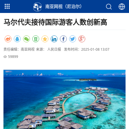
南亚网视（尼泊尔）
马尔代夫接待国际游客人数创新高
责任编辑：南亚网视
来源： 人民日报
发布时间：2025-01-08 13:07
59899