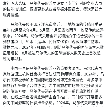
富的酒店选择。马尔代夫旅游局设立了专门针对服务业人员
的技能培训班，促进更多从业者掌握外国语言、餐饮烹饪等
服务技能。
马尔代夫位于印度洋赤道附近，当地旅游的传统旺季是
每年12月至次年4月。5月至11月是当地雨季，也是传统旅游
淡季。2024年，马尔代夫着重开发和推介了适合淡季的一系
列旅游项目，如水上运动、民俗文化节和观赏海洋生物等。
数据显示，2024年7月和8月，到访马尔代夫的国际游客人数
显著增长，8月抵达马尔代夫的国际游客人数历史上首次超
过同年4月。
中国一直是马尔代夫旅游业的重要客源国。马尔代夫国
家旅游促进机构首席执行官法斯玛·陶菲克介绍，2024年，马
尔代夫积极参加上海国际旅游交易博览会等展会，与多家中
国旅行社签署了合作协议，为中国旅游市场提供更多深度定
制的旅游方案。马尔代夫还在中国开展一系列旅游推广活
动，在线上平台邀请旅游博主合作推广，同时线下开展更多
面向中国游客的体验推介活动。2024年，马尔代夫旅游部与