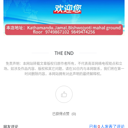
THE END
免责声明：本网站转载文章版权归原作者所有，不代表南亚网络电视观点和立
场。如涉及作品内容、版权和其它问题，请在30日内与本网联系，我们将在第一
时间删除内容，本网站拥有对此声明的最终解释权。
已获得点赞
(0)
已有
0
人发表了评论
网友评论