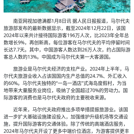
南亚网视加德满都1月8日讯 据人民日报报道，马尔代夫
旅游部发布的最新数据显示，截至2024年12月22日，该国
2024年以来共计接待国际游客196万人次，比2023年全年总
数增长9%，再创新高，每位游客在马尔代夫的平均停留时间
长达7.7天。其中，中国游客人数达到26万人次，约占国际游
客总人数的13%。中国成为马尔代夫第一大客源国。
旅游业是马尔代夫经济的支柱产业。2024年上半年，马
尔代夫旅游业收入占该国国内生产总值的24.7%、外汇收入
的60%。马尔代夫独特的“一岛一酒店”式海岛度假村，为当
地带来大量服务业岗位，吸纳了全国超过70%的劳动力。国
际游客的消费也是马尔代夫政府的主要税收来源。
近年来，马尔代夫政府推出多项举措提振旅游业。该国
进一步扩大基础设施建设投入，加强维护升级机场等交通设
施，提升国际游客的交通体验。除了传统的高端酒店服务，
2024年马尔代夫开设了更多中端价位酒店，为游客提供更丰