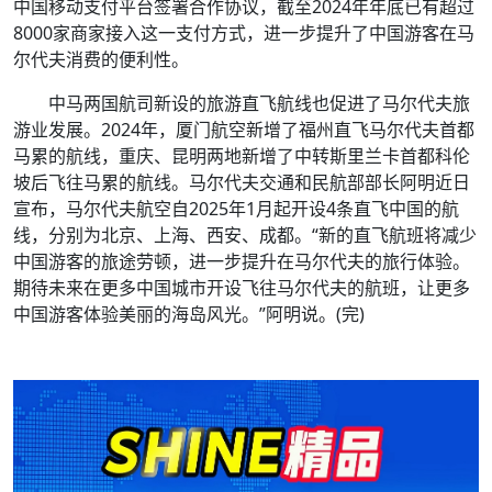
中国移动支付平台签署合作协议，截至2024年年底已有超过
8000家商家接入这一支付方式，进一步提升了中国游客在马
尔代夫消费的便利性。
中马两国航司新设的旅游直飞航线也促进了马尔代夫旅
游业发展。2024年，厦门航空新增了福州直飞马尔代夫首都
马累的航线，重庆、昆明两地新增了中转斯里兰卡首都科伦
坡后飞往马累的航线。马尔代夫交通和民航部部长阿明近日
宣布，马尔代夫航空自2025年1月起开设4条直飞中国的航
线，分别为北京、上海、西安、成都。“新的直飞航班将减少
中国游客的旅途劳顿，进一步提升在马尔代夫的旅行体验。
期待未来在更多中国城市开设飞往马尔代夫的航班，让更多
中国游客体验美丽的海岛风光。”阿明说。(完)