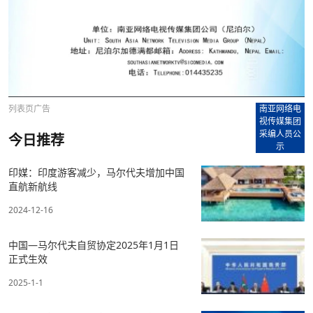
列表页广告
南亚网络电
视传媒集团
采编人员公
今日推荐
示
印媒：印度游客减少，马尔代夫增加中国
直航新航线
2024-12-16
中国—马尔代夫自贸协定2025年1月1日
正式生效
2025-1-1