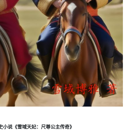
史小说《雪域天妃：尺尊公主传奇》