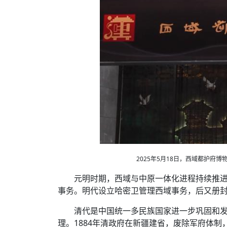
2025年5月18日，西域都护
元明时期，西域与中原一体化进程持续推
事务。明代设立哈密卫管理西域事务，后又册
清代是中国统一多民族国家进一步巩固和
理。1884年清政府在新疆建省，废除军府体