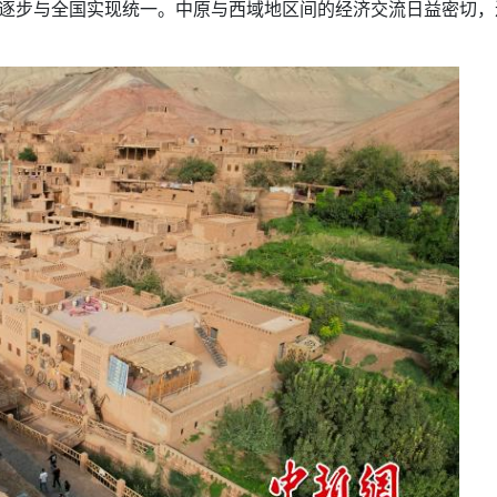
度逐步与全国实现统一。中原与西域地区间的经济交流日益密切，