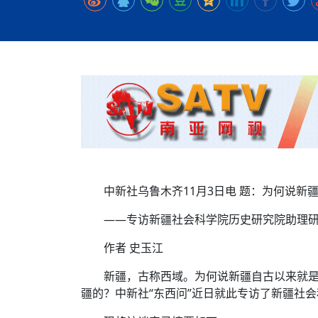
时代侨务工作指明
2026世界人工智能
政、坚守法治善治
域交通与经济
中文日益受各国重视 
会议 着力提振投资
夺世界杯冠军
社会新闻
化解局部紧张局势 
呼吁社会和谐团结
“水立方杯”中文歌
南亚网视丨中资企业
南亚网评丨纵容分裂
天山驼队3000公里
一株菌草跨越山海—
财经·三里河
平陆运河即将建成通
共鸣 展现文化认同
赛精彩摄影集锦（
则才是尼国长久正
关上演古今对话
丝路”实践
助力
尼泊尔24小时连发4
体滑坡为主要灾害
在韩留学人员传承“
神舟二十三号乘组
新政百日观察：尼
丝绸之路：从驼铃再
办
高效变革与程序争
的连接与当下的实
倾听民企心声，国
尼泊尔互动儿童剧《
加德满都春日盛景
彩启迪多元视角
华夏英烈永铭心: 
三大运营商推出词元
动 缅怀海外烈士
尼泊尔孙萨里县爆发
法治护航民营经济
紧张 当地延长宵禁
泰国清迈成立“华人
低空安全司亮相，为
医护人员遇袭引发全
非紧急医疗服务
中新社乌鲁木齐11月3日电 题：为何说
——专访新疆社会科学院历史研究院助理
作者 史玉江
新疆，古称西域。为何说新疆自古以来就
疆的？中新社“东西问”近日就此专访了新疆社