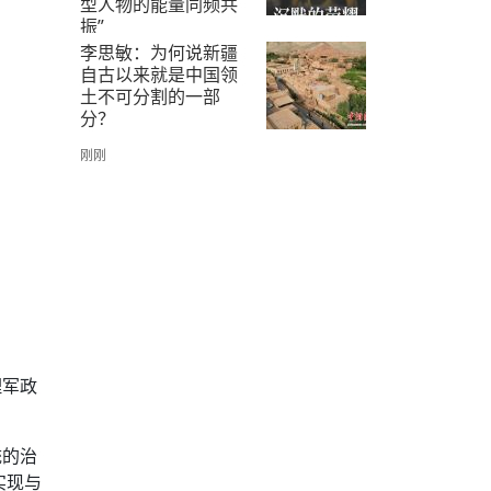
型人物的能量同频共
振”
李思敏：为何说新疆
昨天 12:41
自古以来就是中国领
土不可分割的一部
分？
刚刚
理军政
统的治
实现与