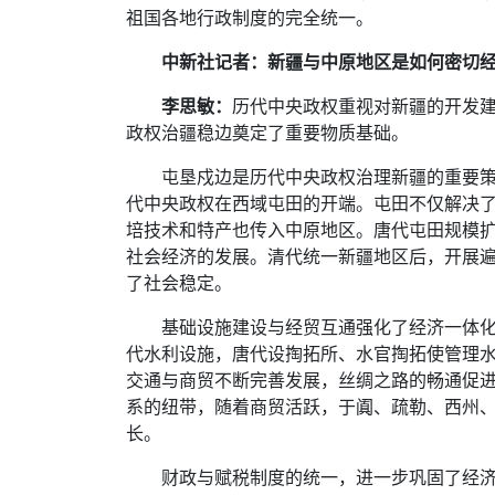
祖国各地行政制度的完全统一。
中新社记者：新疆与中原地区是如何密切
李思敏：
历代中央政权重视对新疆的开发
政权治疆稳边奠定了重要物质基础。
屯垦戍边是历代中央政权治理新疆的重要策
代中央政权在西域屯田的开端。屯田不仅解决
培技术和特产也传入中原地区。唐代屯田规模
社会经济的发展。清代统一新疆地区后，开展
了社会稳定。
基础设施建设与经贸互通强化了经济一体
代水利设施，唐代设掏拓所、水官掏拓使管理
交通与商贸不断完善发展，丝绸之路的畅通促
系的纽带，随着商贸活跃，于阗、疏勒、西州
长。
财政与赋税制度的统一，进一步巩固了经