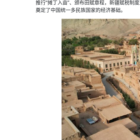
推行“摊丁入亩”、颁布田赋章程，新疆赋税制
奠定了中国统一多民族国家的经济基础。