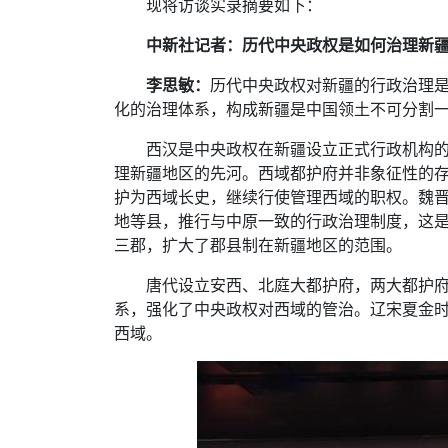
现将访谈实录摘要如下：
中新社记者：历代中央政权是如何治理新
李思敏：
历代中央政权对新疆的行政治理
化的治理体系，构成新疆是中国领土不可分割
西汉是中央政权在新疆设立正式行政机构的
理新疆地区的先河。西域都护府并非象征性的
护为西域长史，继续行使管理西域的职权。魏晋
地等县，推行与中原一致的行政治理制度，这
三郡，扩大了郡县制在新疆地区的范围。
唐代设立安西、北庭大都护府，两大都护
系，强化了中央政权对西域的管治。辽宋夏金
西域。