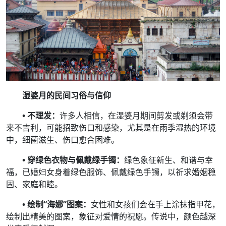
湿婆月的民间习俗与信仰
• 不理发：
许多人相信，在湿婆月期间剪发或剃须会带
来不吉利，可能招致伤口和感染，尤其是在雨季湿热的环境
中，细菌滋生、伤口愈合困难。
• 穿绿色衣物与佩戴绿手镯：
绿色象征新生、和谐与幸
福，已婚妇女身着绿色服饰、佩戴绿色手镯，以祈求婚姻稳
固、家庭和睦。
• 绘制“海娜”图案：
女性和女孩们会在手上涂抹指甲花，
绘制出精美的图案，象征对爱情的祝愿。传说中，颜色越深