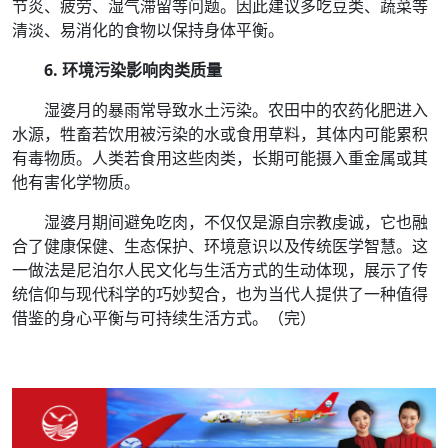
节炎、疲劳、湿气滞留等问题。因此建议多吃豆类、蔬菜等
清淡、易消化的食物以保持身体平衡。
6. 环境污染影响肉类质量
湿婆月的暴雨常导致水土污染。农田中的农药化肥进入
水源，牲畜若饮用被污染的水或食用草料，其体内可能累积
有毒物质。人类若食用这些肉类，长期可能摄入重金属或其
他有害化学物质。
湿婆月期间避免吃肉，不仅仅是源自宗教虔诚，它也融
合了健康保健、生态保护、环境意识以及传统医学智慧。这
一做法是尼泊尔人民文化与生活方式的生动体现，展示了传
统信仰与现代科学的巧妙契合，也为当代人提供了一种值得
借鉴的身心平衡与可持续生活方式。（完）