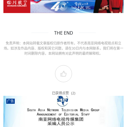
THE END
免责声明：本网站转载文章版权归原作者所有，不代表南亚网络电视观点和立
场。如涉及作品内容、版权和其它问题，请在30日内与本网联系，我们将在第一
时间删除内容，本网站拥有对此声明的最终解释权。
已获得点赞
(2)
广告