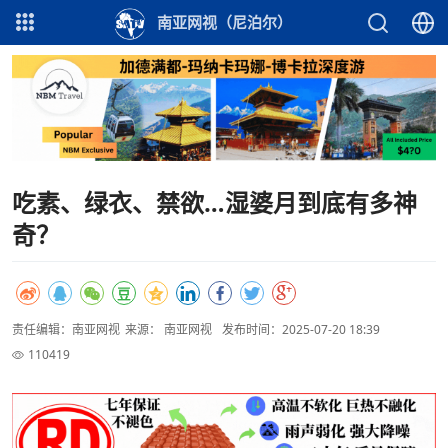
南亚网视（尼泊尔）
吃素、绿衣、禁欲…湿婆月到底有多神
奇？
责任编辑：南亚网视
来源： 南亚网视
发布时间：2025-07-20 18:39
110419