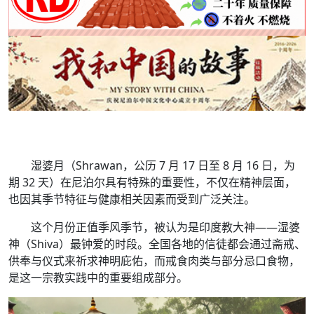
湿婆月（Shrawan，公历 7 月 17 日至 8 月 16 日，为
期 32 天）在尼泊尔具有特殊的重要性，不仅在精神层面，
也因其季节特征与健康相关因素而受到广泛关注。
这个月份正值季风季节，被认为是印度教大神——湿婆
神（Shiva）最钟爱的时段。全国各地的信徒都会通过斋戒、
供奉与仪式来祈求神明庇佑，而戒食肉类与部分忌口食物，
是这一宗教实践中的重要组成部分。