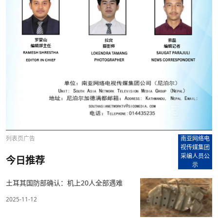
列表页广告
南亚网络电
视传媒集团
采编人员公
今日推荐
示
土耳其国防部确认：机上20人全部遇难
2025-11-12