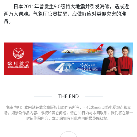
日本2011年曾发生9.0级特大地震并引发海啸，造成近
两万人遇难。气象厅官员提醒，应做好应对类似灾害的准
备。
THE END
免责声明：本网站转载文章版权归原作者所有，不代表南亚网络电视观点和立
场。如涉及作品内容、版权和其它问题，请在30日内与本网联系，我们将在第一
时间删除内容，本网站拥有对此声明的最终解释权。