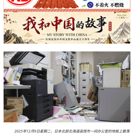
2025年12月9日星期二，日本北部北海道函馆市一间办公室的地板上散落