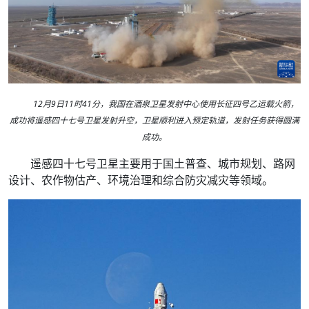
12月9日11时41分，我国在酒泉卫星发射中心使用长征四号乙运载火箭，
成功将遥感四十七号卫星发射升空，卫星顺利进入预定轨道，发射任务获得圆满
成功。
遥感四十七号卫星主要用于国土普查、城市规划、路网
设计、农作物估产、环境治理和综合防灾减灾等领域。