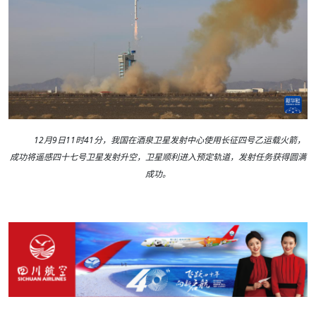
12月9日11时41分，我国在酒泉卫星发射中心使用长征四号乙运载火箭，
成功将遥感四十七号卫星发射升空，卫星顺利进入预定轨道，发射任务获得圆满
成功。