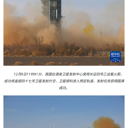
12月9日11时41分，我国在酒泉卫星发射中心使用长征四号乙运载火箭，
成功将遥感四十七号卫星发射升空，卫星顺利进入预定轨道，发射任务获得圆满
成功。