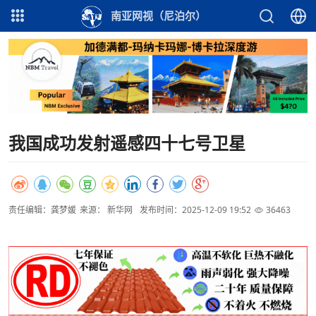
南亚网视（尼泊尔）
我国成功发射遥感四十七号卫星
责任编辑：龚梦媛
来源： 新华网
发布时间：2025-12-09 19:52
36463