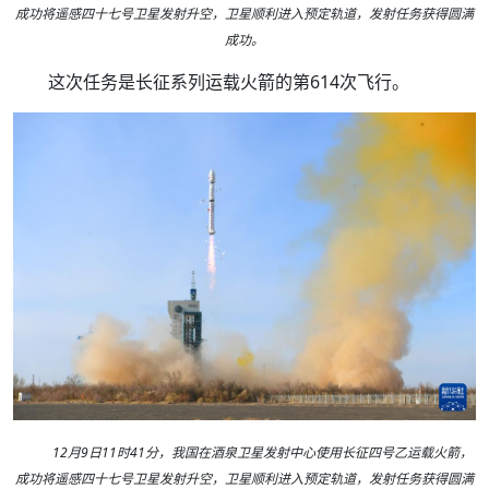
成功将遥感四十七号卫星发射升空，卫星顺利进入预定轨道，发射任务获得圆满
成功。
这次任务是长征系列运载火箭的第614次飞行。
12月9日11时41分，我国在酒泉卫星发射中心使用长征四号乙运载火箭，
成功将遥感四十七号卫星发射升空，卫星顺利进入预定轨道，发射任务获得圆满