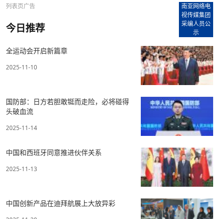
列表页广告
南亚网络电
视传媒集团
采编人员公
今日推荐
示
全运动会开启新篇章
2025-11-10
国防部：日方若胆敢铤而走险，必将碰得
头破血流
2025-11-14
中国和西班牙同意推进伙伴关系
2025-11-13
中国创新产品在迪拜航展上大放异彩