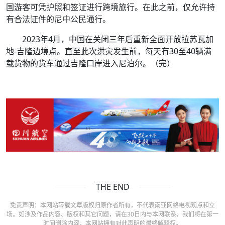
国游客可凭护照和签证进行跨境旅行。在此之前，仅允许持
有合法证件的尼中公民通行。
2023年4月，中国在关闭三年后重新全面开放拉苏瓦加
地-吉隆边境点。直至此次洪灾发生前，每天有30至40辆满
载货物的货车通过吉隆口岸进入尼泊尔。（完）
THE END
免责声明：本网站转载文章版权归原作者所有，不代表南亚网络电视观点和立
场。如涉及作品内容、版权和其它问题，请在30日内与本网联系，我们将在第一
时间删除内容，本网站拥有对此声明的最终解释权。