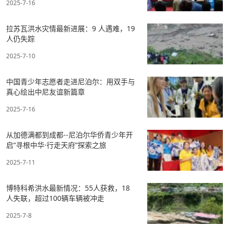
2025-7-16
拉苏瓦洪水灾情最新进展：9 人遇难，19
人仍失踪
2025-7-10
中国青少年志愿者走进尼泊尔：用双手与
真心绘出中尼友谊新篇章
2025-7-16
从加德满都到成都--尼泊尔华侨青少年开
启“寻根中华·行走天府”探索之旅
2025-7-11
博特科希洪水最新情况：55人获救，18
人失联，超过100辆车辆被冲走
2025-7-8