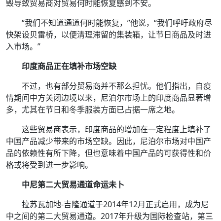
毁导致贸易商对贸易何时能恢复感到不安。
“我们不知道通道何时能恢复，”他说，“我们呼吁政府尽
快架设贝雷桥，以便清理滞留的集装箱，让节日商品及时进
入市场。”
印度商品正在填补市场空缺
不过，也有部分贸易商并不那么担忧。他们指出，自疫
情期间中方关闭边境以来，尼泊尔市场上的印度商品显著增
多，尤其在节日和冬季服装方面已占据一席之地。
这些贸易商表示，印度商品的增加在一定程度上填补了
中国产品减少带来的市场空缺。因此，尼泊尔市场对中国产
品的依赖性有所下降，但也意味着中国产品的可获得性和价
格或将受到进一步影响。
中尼第二大贸易通道命运未卜
拉苏瓦加地-吉隆通道于2014年12月正式启用，成为尼
中之间的第二大贸易通道。2017年升级为国际检查站，第三