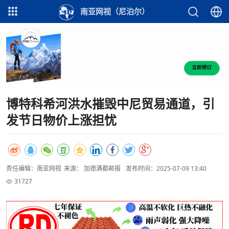
南亚网视（尼泊尔）
博特科希河洪水摧毁中尼贸易通道，引
发节日物价上涨担忧
责任编辑：南亚网视
来源： 加德满都邮报
发布时间：2025-07-09 13:40
31727