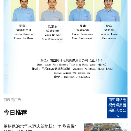
列表页广告
南亚网络电
视传媒集团
采编人员公
今日推荐
示
探秘尼泊尔华人酒店新地标：“九鼎喜悦”