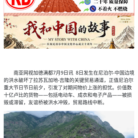
南亚网视加德满都7月9日讯 8日发生在尼泊尔-中国边境
的洪水破坏了拉苏瓦加地-吉隆的关键贸易通道，正值尼泊尔
重大节日节日前夕，引发了对期间物价上涨的担忧。价值数
十亿卢比的货物——包括电动车、成衣和电子产品——被损
毁或滞留，友谊桥被洪水冲毁，贸易路线中断。