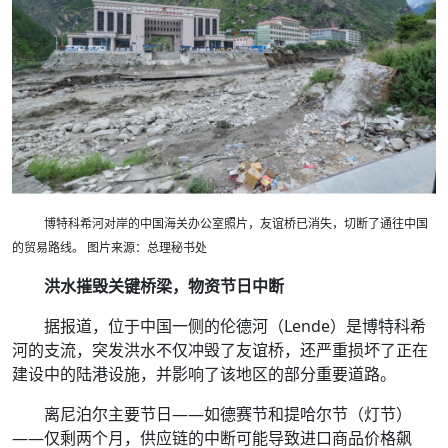
博特科希河对岸的中国海关办公室照片，友谊桥已消失，切断了通往中国
的贸易路线。 图片来源：总理秘书处
洪水摧毁关键桥梁，物资节日中断
据报道，位于中国一侧的伦德河（Lende）是博特科希
河的支流，突发洪水不仅冲毁了友谊桥，还严重损坏了正在
建设中的陆港设施，并影响了该地区的部分重要道路。
离尼泊尔主要节日——如德赛节和提哈尔节（灯节）
——仅剩两个月，供应链的中断可能导致进口商品价格飙