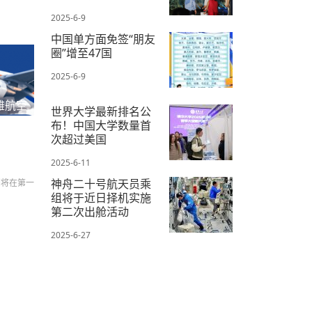
2025-6-9
中国单方面免签“朋友
圈”增至47国
2025-6-9
雅航空
世界大学最新排名公
布！中国大学数量首
次超过美国
2025-6-11
神舟二十号航天员乘
们将在第一
组将于近日择机实施
第二次出舱活动
2025-6-27