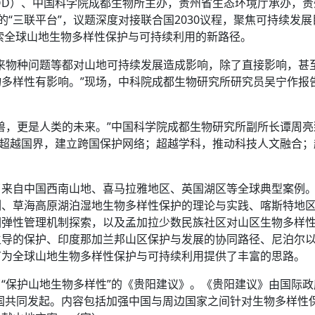
MOD）、中国科学院成都生物所主办，贵州省生态环境厅承办，
的“三联平台”，议题深度对接联合国2030议程，聚焦可持续发展
探索全球山地生物多样性保护与可持续利用的新路径。
来物种问题等都对山地可持续发展造成影响，除了直接影响，甚
多样性有影响。”现场，中科院成都生物研究所研究员吴宁作报
兽，更是人类的未来。”中国科学院成都生物研究所副所长谭周亮
：超越国界，建立跨国保护网络；超越学科，推动科技人文融合；
了来自中国西南山地、喜马拉雅地区、英国湖区等全球典型案例
例、草海高原湖泊湿地生物多样性保护的理论与实践、喀斯特地
园弹性管理机制探索，以及孟加拉少数民族社区对山区生物多样
主导的保护、印度那加兰邦山区保护与发展的协同路径、尼泊尔
节为全球山地生物多样性保护与可持续利用提供了丰富的思路。
“保护山地生物多样性”的《贵阳建议》。《贵阳建议》由国际政
员国共同发起。内容包括加强中国与周边国家之间针对生物多样性