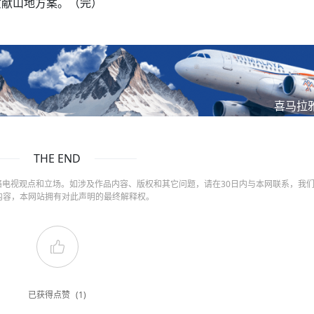
贡献山地方案。（完）
喜马拉
THE END
电视观点和立场。如涉及作品内容、版权和其它问题，请在30日内与本网联系，我
内容，本网站拥有对此声明的最终解释权。
已获得点赞
(1)