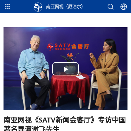
南亚网视（尼泊尔）
Play
Video
南亚网视《SATV新闻会客厅》专访中国
著名导演谢飞先生