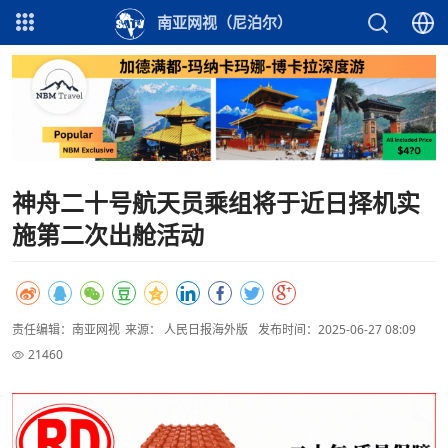
南亚网视（尼泊尔）
神舟二十号航天员乘组将于近日择机实
施第二次出舱活动
责任编辑：南亚网视
来源： 人民日报海外版
发布时间：2025-06-27 08:09
21460