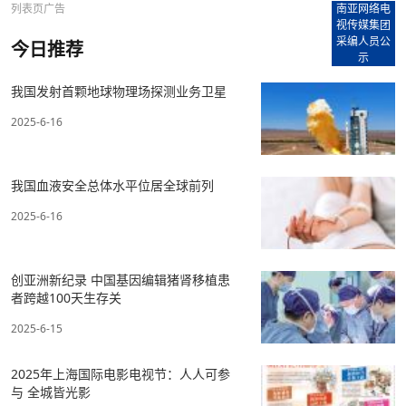
列表页广告
南亚网络电
视传媒集团
采编人员公
今日推荐
示
我国发射首颗地球物理场探测业务卫星
2025-6-16
我国血液安全总体水平位居全球前列
2025-6-16
创亚洲新纪录 中国基因编辑猪肾移植患
者跨越100天生存关
2025-6-15
2025年上海国际电影电视节：人人可参
与 全城皆光影