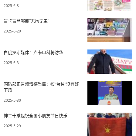
2025-6-8
盲卡盲盒哪能“无拘无束”
2025-6-20
白俄罗斯媒体：卢卡申科将访华
2025-6-3
国防部正告赖清德当局：搞“台独”没有好
下场
2025-5-30
神二十乘组祝全国小朋友节日快乐
2025-5-29