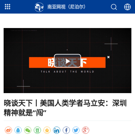
南亚网视（尼泊尔）
Play
Video
晓谈天下丨美国人类学者马立安：深圳
精神就是“闯”