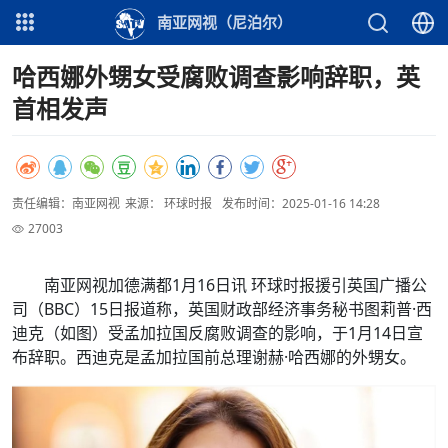
南亚网视（尼泊尔）
哈西娜外甥女受腐败调查影响辞职，英
首相发声
责任编辑：南亚网视
来源： 环球时报
发布时间：2025-01-16 14:28
27003
南亚网视加德满都1月16日讯 环球时报援引英国广播公
司（BBC）15日报道称，英国财政部经济事务秘书图莉普·西
迪克（如图）受孟加拉国反腐败调查的影响，于1月14日宣
布辞职。西迪克是孟加拉国前总理谢赫·哈西娜的外甥女。