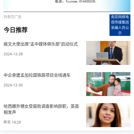
列表页广告
南亚网络电
视传媒集团
采编人员公
今日推荐
示
姚文大使出席“孟中媒体俱乐部”启动仪式
2024-12-28
中企承建孟加拉国铁路项目全线通车
2024-12-30
哈西娜外甥女受腐败调查影响辞职，英首
相发声
昨天 14:28