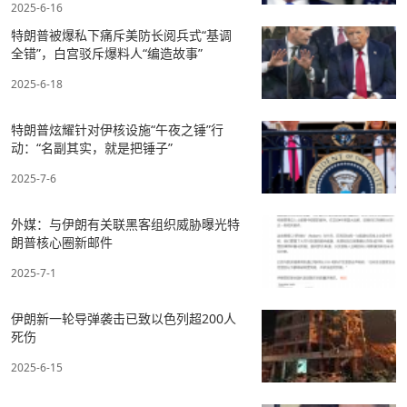
2025-6-16
特朗普被爆私下痛斥美防长阅兵式“基调
全错”，白宫驳斥爆料人“编造故事”
2025-6-18
特朗普炫耀针对伊核设施“午夜之锤”行
动：“名副其实，就是把锤子”
2025-7-6
外媒：与伊朗有关联黑客组织威胁曝光特
朗普核心圈新邮件
2025-7-1
伊朗新一轮导弹袭击已致以色列超200人
死伤
2025-6-15