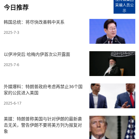
采编人员公
今日推荐
示
韩国总统：将尽快改善韩中关系
2025-7-3
以伊冲突后 哈梅内伊首次公开露面
2025-7-6
外媒爆料：特朗普政府考虑再禁止36个国
家的公民进入美国
2025-6-17
美媒：特朗普称美国与针对伊朗的最新袭
击无关，警告伊朗不要将美方列为报复对
象