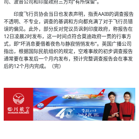
司、波音公司和印度政府三方均“有所保留”。
印度飞行员协会当日也发表声明，指责AAIB的调查报告
不透明、不专业，调查的基调和方向都充满了对于飞行员错
误的偏见。此外，部分反对党议员讽刺印度政府，称报告在
12日凌晨2时发布，这一时间点符合莫迪政府一贯的行事方
式，即“坏消息要借着夜色与静寂悄悄发布”。英国广播公司
指出，根据国际民航组织的规定，空难事故的初步调查报告
通常要在事发后一个月内发布，预计完整调查报告会在事发
后的12个月内完成。（完）