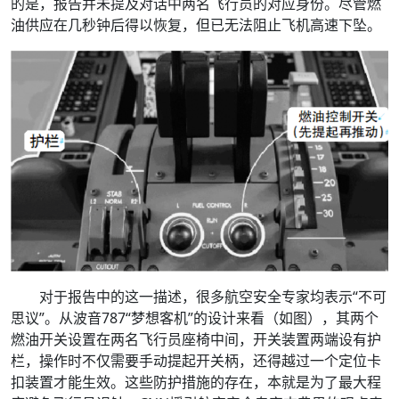
的是，报告并未提及对话中两名飞行员的对应身份。尽管燃
油供应在几秒钟后得以恢复，但已无法阻止飞机高速下坠。
对于报告中的这一描述，很多航空安全专家均表示“不可
思议”。从波音787“梦想客机”的设计来看（如图），其两个
燃油开关设置在两名飞行员座椅中间，开关装置两端设有护
栏，操作时不仅需要手动提起开关柄，还得越过一个定位卡
扣装置才能生效。这些防护措施的存在，本就是为了最大程