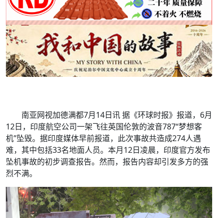
南亚网视加德满都7月14日讯 据《环球时报》报道，6月
12日，印度航空公司一架飞往英国伦敦的波音787“梦想客
机”坠毁。据印度媒体早前报道，此次事故共造成274人遇
难，其中包括33名地面人员。本月12日凌晨，印度官方发布
坠机事故的初步调查报告。然而，报告内容却引发多方的强
烈不满。