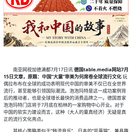
南亚网视加德满都7月17日讯
德国table.media网站7月
15日文章，原题：中国“大童”审美为何席卷全球流行文化
玩
偶拉布布在全球的成功表明现代中国的审美不仅已在全世界
流行，甚至能够引领国际潮流。泡泡玛特是这一成功案例背
后的推动者，也是全球增长最快的消费品牌之一。德国首家
泡泡玛特门店将于7月底在柏林的一家购物中心开业。对于
中国的软实力建设而言，这种（大人的童真经济）无疑是真
正的流行文化亮点。
其核心策略类似于“韩流音乐”、日本的“凯蒂猫”，兼具趣