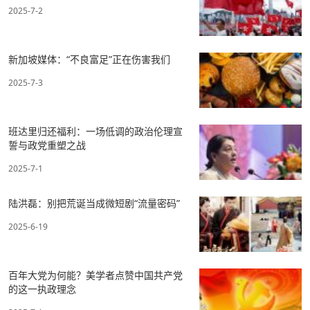
2025-7-2
新加坡媒体：“不良富足”正在伤害我们
2025-7-3
班达里归还福利：一场低调的政治伦理宣
誓与政党重塑之战​
2025-7-1
陆洪磊：别把荒诞当成微短剧“流量密码”
2025-6-19
百年大党为何能？美学者点赞中国共产党
的这一执政理念