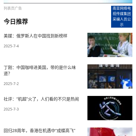
列表页广告
南亚网络电
视传媒集团
采编人员公
今日推荐
示
美媒：俄罗斯人在中国找到新榜样
2025-7-4
丁刚：中国咖啡进美国，带的是什么味
道？
2025-7-2
社评：“机超”火了，人们看的不只是热闹
2025-7-3
回归28周年，香港在机遇中“成蝶高飞”