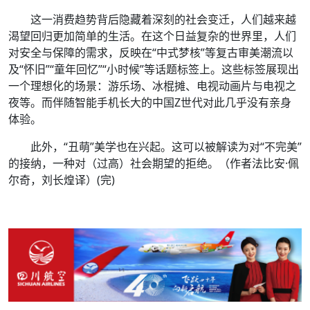
这一消费趋势背后隐藏着深刻的社会变迁，人们越来越
渴望回归更加简单的生活。在这个日益复杂的世界里，人们
对安全与保障的需求，反映在“中式梦核”等复古审美潮流以
及“怀旧”“童年回忆”“小时候”等话题标签上。这些标签展现出
一个理想化的场景：游乐场、冰棍摊、电视动画片与电视之
夜等。而伴随智能手机长大的中国Z世代对此几乎没有亲身
体验。
此外，“丑萌”美学也在兴起。这可以被解读为对“不完美”
的接纳，一种对（过高）社会期望的拒绝。（作者法比安·佩
尔奇，刘长煌译）(完)