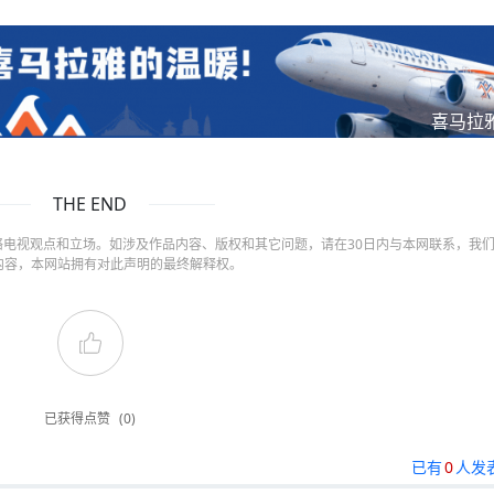
喜马拉
THE END
电视观点和立场。如涉及作品内容、版权和其它问题，请在30日内与本网联系，我
内容，本网站拥有对此声明的最终解释权。
已获得点赞
(0)
已有
0
人发