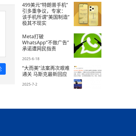
499美元“特朗普手机”
引多重争议，专家：
该手机所谓“美国制造”
极其不现实
2025-6-18
Meta打破
WhatsApp“不做广告”
承诺遭网民指责
2025-6-18
“大而美”法案再次艰难
通关 马斯克最新回应
2025-7-2