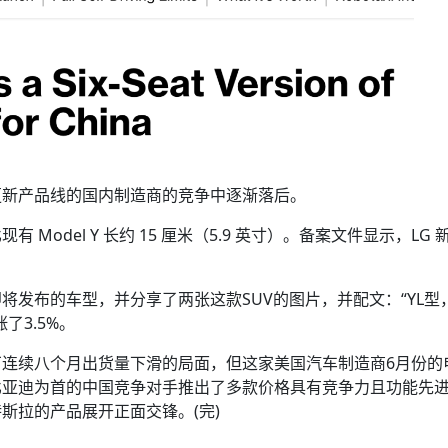
更新产品线的国内制造商的竞争中逐渐落后。
odel Y 长约 15 厘米（5.9 英寸）。备案文件显示，LG 
将发布的车型，并分享了两张这款SUV的图片，并配文：“YL型
了3.5%。
连续八个月出货量下滑的局面，但这家美国汽车制造商6月份的
比亚迪为首的中国竞争对手推出了多款价格具有竞争力且功能先
斯拉的产品展开正面交锋。(完)