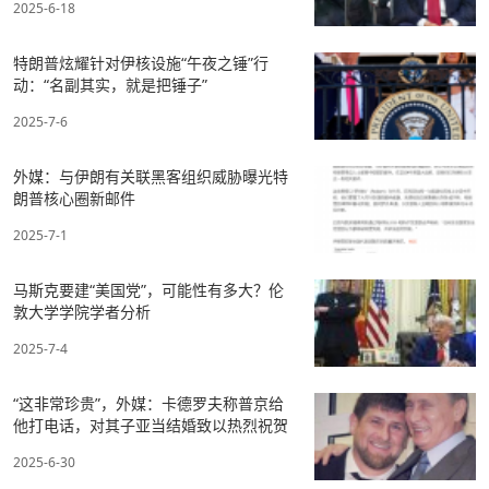
2025-6-18
特朗普炫耀针对伊核设施“午夜之锤”行
动：“名副其实，就是把锤子”
2025-7-6
外媒：与伊朗有关联黑客组织威胁曝光特
朗普核心圈新邮件
2025-7-1
马斯克要建“美国党”，可能性有多大？伦
敦大学学院学者分析
2025-7-4
“这非常珍贵”，外媒：卡德罗夫称普京给
他打电话，对其子亚当结婚致以热烈祝贺
2025-6-30