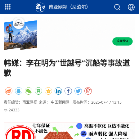
南亚网视（尼泊尔）
韩媒：李在明为“世越号”沉船等事故道
歉
责任编辑：南亚网视
来源： 中国新闻网
发布时间：2025-07-17 13:15
24333