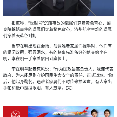
报道称，“世越号”沉船事故的遗属们穿着黄色背心，梨
泰院踩踏事件的遗属们穿着紫色背心，济州航空空难的遗属
们穿着天蓝色T恤。
当李在明出现在会场，与遇难者家属们握手时，他们有
的紧闭双唇，强忍泪水，有的将事先准备好的信交给李在
明，李在明一手拿着信回到座位上。
李在明拿起麦克风说：“作为国政最高负责人，我谨代表
政府，为未能尽到守护国民生命安全的责任，正式道歉。”随
后，他起身鞠躬。遇难者家属们不时传来抽泣声，有人拿出
手帕和纸巾擦拭眼泪，有人鼓掌。(完)