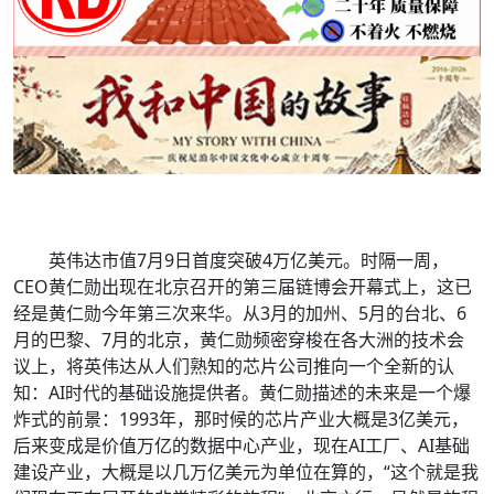
英伟达市值7月9日首度突破4万亿美元。时隔一周，
CEO黄仁勋出现在北京召开的第三届链博会开幕式上，这已
经是黄仁勋今年第三次来华。从3月的加州、5月的台北、6
月的巴黎、7月的北京，黄仁勋频密穿梭在各大洲的技术会
议上，将英伟达从人们熟知的芯片公司推向一个全新的认
知：AI时代的基础设施提供者。黄仁勋描述的未来是一个爆
炸式的前景：1993年，那时候的芯片产业大概是3亿美元，
后来变成是价值万亿的数据中心产业，现在AI工厂、AI基础
建设产业，大概是以几万亿美元为单位在算的，“这个就是我