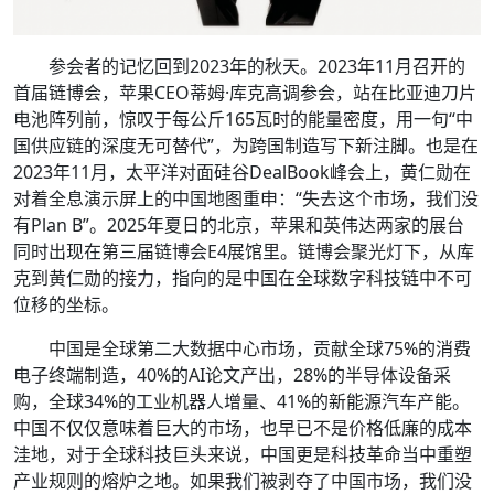
参会者的记忆回到2023年的秋天。2023年11月召开的
首届链博会，苹果CEO蒂姆·库克高调参会，站在比亚迪刀片
电池阵列前，惊叹于每公斤165瓦时的能量密度，用一句“中
国供应链的深度无可替代”，为跨国制造写下新注脚。也是在
2023年11月，太平洋对面硅谷DealBook峰会上，黄仁勋在
对着全息演示屏上的中国地图重申：“失去这个市场，我们没
有Plan B”。2025年夏日的北京，苹果和英伟达两家的展台
同时出现在第三届链博会E4展馆里。链博会聚光灯下，从库
克到黄仁勋的接力，指向的是中国在全球数字科技链中不可
位移的坐标。
中国是全球第二大数据中心市场，贡献全球75%的消费
电子终端制造，40%的AI论文产出，28%的半导体设备采
购，全球34%的工业机器人增量、41%的新能源汽车产能。
中国不仅仅意味着巨大的市场，也早已不是价格低廉的成本
洼地，对于全球科技巨头来说，中国更是科技革命当中重塑
产业规则的熔炉之地。如果我们被剥夺了中国市场，我们没