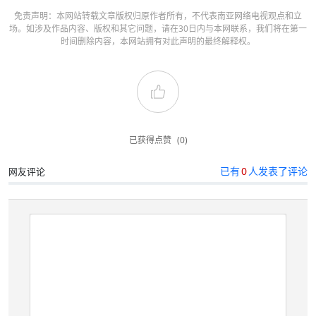
免责声明：本网站转载文章版权归原作者所有，不代表南亚网络电视观点和立
场。如涉及作品内容、版权和其它问题，请在30日内与本网联系，我们将在第一
时间删除内容，本网站拥有对此声明的最终解释权。
已获得点赞
(0)
已有
0
人发表了评论
网友评论