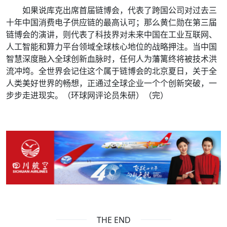
如果说库克出席首届链博会，代表了跨国公司对过去三
十年中国消费电子供应链的最高认可；那么黄仁勋在第三届
链博会的演讲，则代表了科技界对未来中国在工业互联网、
人工智能和算力平台领域全球核心地位的战略押注。当中国
智慧深度融入全球创新血脉时，任何人为藩篱终将被技术洪
流冲垮。全世界会记住这个属于链博会的北京夏日，关于全
人类美好世界的畅想，正通过全球企业一个个创新突破，一
步步走进现实。（环球网评论员朱研）（完）
THE END