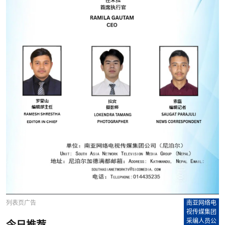
列表页广告
南亚网络电
视传媒集团
采编人员公
今日推荐