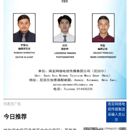
列表页广告
南亚网络电
视传媒集团
采编人员公
今日推荐
示