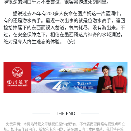
窄很深的洞口千万不要尝试，很容易游进死胡同里。
据说过去25年有200多人丧命在图卢姆这一片蓝洞中，
有的还是潜水高手。最近一次出事的就是位潜水高手，返回
捡拾掉落下的东西而误入岔道，氧气耗尽，没有游出来。不
过，在安全保障之下，相信在墨西哥这片神奇的水域洞潜，
绝对是令人终生难忘的体验。（完）
THE END
免责声明：本网站转载文章版权归原作者所有，不代表南亚网络电视观点和立
场。如涉及作品内容、版权和其它问题，请在30日内与本网联系，我们将在第一