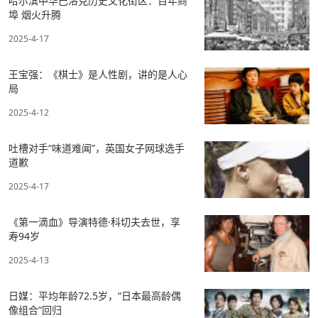
哈尔滨中华巴洛克历史文化街区：百年商
埠 烟火升腾
2025-4-17
王宝强：《棋士》是人性剧，讲的是人心
局
2025-4-12
吐槽对手“味道难闻”，英国女子网球选手
道歉
2025-4-17
《第一滴血》导演特德·科切夫去世，享
寿94岁
2025-4-13
日媒：平均年龄72.5岁，“日本最高龄偶
像组合”回归