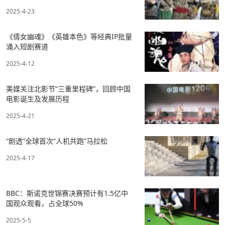
2025-4-23
《倩女幽魂》《英雄本色》等经典IP批量
涌入短剧赛道
2025-4-12
美媒关注北影节“三重里程碑”，回顾中国
电影诞生及发展历程
2025-4-21
“剧透”全球首次“人机共跑”马拉松
2025-4-17
BBC：斯诺克世锦赛决赛预计有1.5亿中
国观众观看，占全球50%
2025-5-5