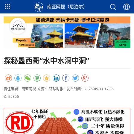
南亚网视（尼泊尔）
探秘墨西哥“水中水洞中洞”
责任编辑：南亚网视
来源： 环球时报
发布时间：2025-05-11 17:36
25856