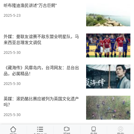
听布隆迪渔民讲述“万古巨鳄”
2025-5-23
外媒：曼联友谊赛不敌东盟全明星队，马
来西亚总理发文调侃
2025-5-30
《藏海传》风靡岛内，台湾网友：总台出
品，必属精品！
2025-5-30
英媒：滚奶酪比赛应被列为英国文化遗产
吗？
2025-5-30