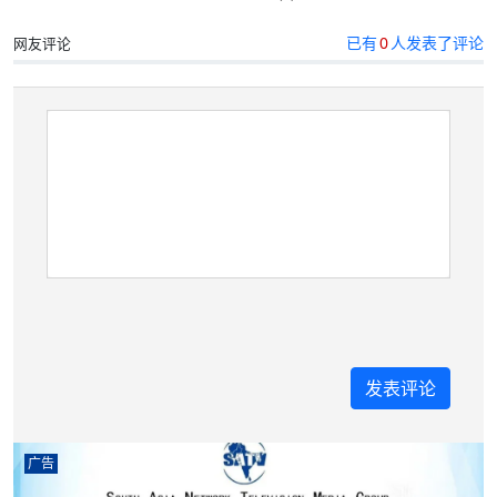
已有
0
人发表了评论
网友评论
广告