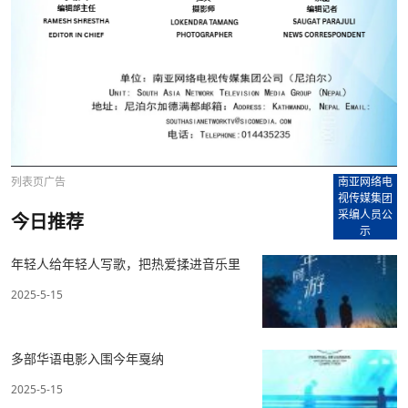
列表页广告
南亚网络电
视传媒集团
采编人员公
今日推荐
示
年轻人给年轻人写歌，把热爱揉进音乐里
2025-5-15
多部华语电影入围今年戛纳
2025-5-15