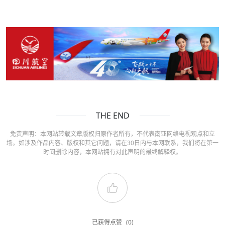
THE END
免责声明：本网站转载文章版权归原作者所有，不代表南亚网络电视观点和立
场。如涉及作品内容、版权和其它问题，请在30日内与本网联系，我们将在第一
时间删除内容，本网站拥有对此声明的最终解释权。
已获得点赞
(0)