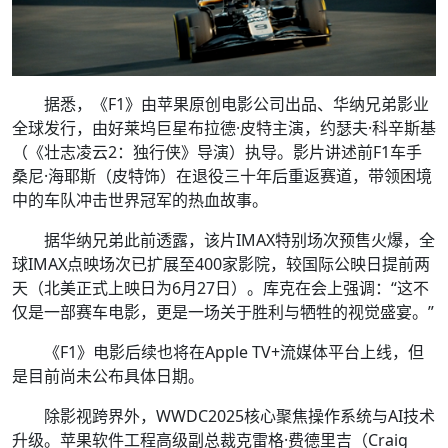
据悉，《F1》由苹果原创电影公司出品、华纳兄弟影业
全球发行，由好莱坞巨星布拉德·皮特主演，约瑟夫·科辛斯基
（《壮志凌云2：独行侠》导演）执导。影片讲述前F1车手
桑尼·海耶斯（皮特饰）在退役三十年后重返赛道，带领困境
中的车队冲击世界冠军的热血故事。
据华纳兄弟此前透露，该片IMAX特别场次预售火爆，全
球IMAX点映场次已扩展至400家影院，较国际公映日提前两
天（北美正式上映日为6月27日）。库克在会上强调：“这不
仅是一部赛车电影，更是一场关于胜利与牺牲的视觉盛宴。”
《F1》电影后续也将在Apple TV+流媒体平台上线，但
是目前尚未公布具体日期。
除影视跨界外，WWDC2025核心聚焦操作系统与AI技术
升级。苹果软件工程高级副总裁克雷格·费德里吉（Craig