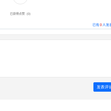
已获得点赞
(0)
已有
0
人发