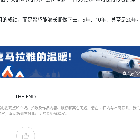
的成绩，而是希望能够长期做下去，5年、10年，甚至是20年。
喜马拉
THE END
电视观点和立场。如涉及作品内容、版权和其它问题，请在30日内与本网联系，我
内容，本网站拥有对此声明的最终解释权。