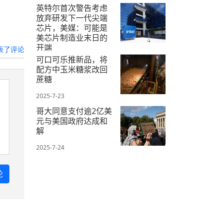
英特尔首次警告考虑
放弃研发下一代尖端
芯片，美媒：可能是
美芯片制造业末日的
开端
表了评论
可口可乐推新品，将
2025-7-25
配方中玉米糖浆改回
蔗糖
2025-7-23
哥大同意支付逾2亿美
元与美国政府达成和
解
2025-7-24