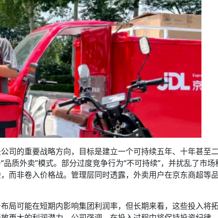
是公司的重要战略方向，目标是建立一个可持续五年、十年甚至
“品质外卖”模式。部分过度竞争行为“不可持续”，并扰乱了市场
验，而非卷入价格战。管理层同时透露，外卖用户在京东商超等
务布局可能在短期内影响集团利润率，但长期来看，这些投入将
释放更大的利润潜力。公司强调，在投入过程中将保持投资纪律