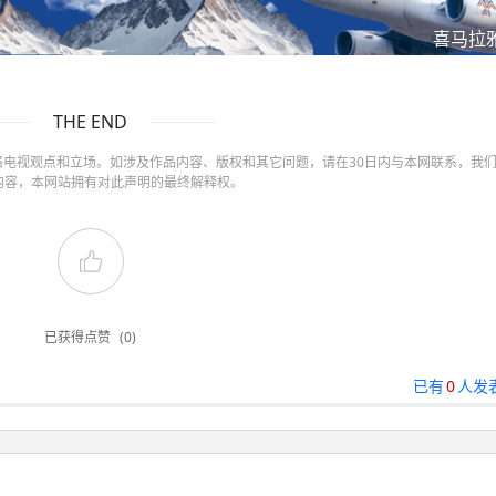
喜马拉
THE END
电视观点和立场。如涉及作品内容、版权和其它问题，请在30日内与本网联系，我
内容，本网站拥有对此声明的最终解释权。
已获得点赞
(0)
已有
0
人发