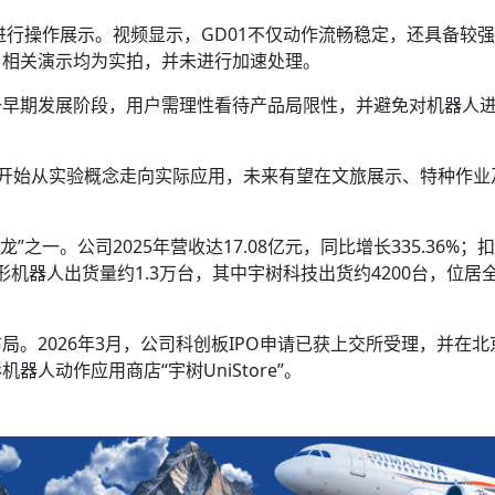
进行操作展示。视频显示，GD01不仅动作流畅稳定，还具备较
，相关演示均为实拍，并未进行加速处理。
于早期发展阶段，用户需理性看待产品局限性，并避免对机器人
人开始从实验概念走向实际应用，未来有望在文旅展示、特种作业
”之一。公司2025年营收达17.08亿元，同比增长335.36%；
球人形机器人出货量约1.3万台，其中宇树科技出货约4200台，位居
。2026年3月，公司科创板IPO申请已获上交所受理，并在北
人动作应用商店“宇树UniStore”。