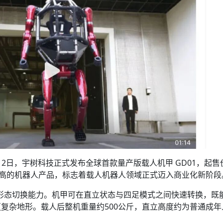
12日，宇树科技正式发布全球首款量产版载人机甲 GD01，起售
最高的机器人产品，标志着载人机器人领域正式迈入商业化新阶段
”双形态切换能力。机甲可在直立状态与四足模式之间快速转换，既
复杂地形。载人后整机重量约500公斤，直立高度约为普通成年