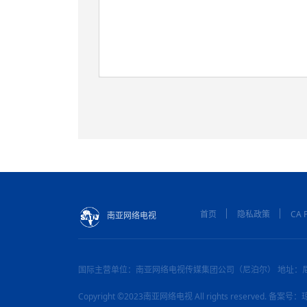
首页
隐私政策
CA P
南亚网络电视
国际主营单位：南亚网络电视传媒集团公司（尼泊尔） 地址：
Copyright ©2023南亚网络电视 All rights reserved. 备案号