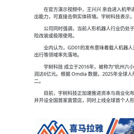
在官方演示视频中，王兴兴 亲自进入机甲
出能力，可直接击倒实体砖墙。宇树科技表示
公司同时强调，当前人形机器人行业仍处
险改装或极限使用。
业内认为，GD01的发布意味着载人机器
出行等领域率先落地。
宇树科技 成立于2016年，被称为“杭州六小龙
润达6亿元。根据 Omdia 数据，2025年全
二。
目前，宇树科技正加速推进资本与商业化布局
井开设全国首家直营店，同时上线全球首个人形机器