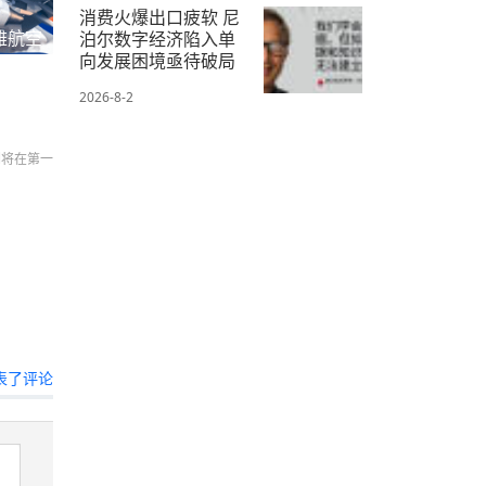
消费火爆出口疲软 尼
雅航空
泊尔数字经济陷入单
向发展困境亟待破局
2026-8-2
们将在第一
表了评论