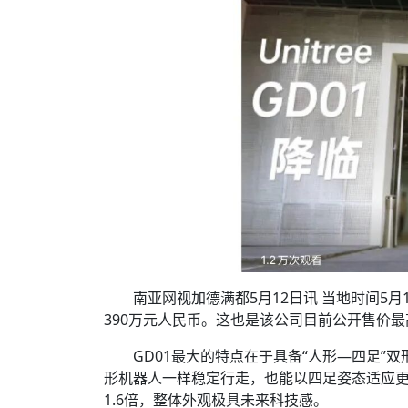
南亚网视加德满都5月12日讯 当地时间5月
390万元人民币。这也是该公司目前公开售价
GD01最大的特点在于具备“人形—四足
形机器人一样稳定行走，也能以四足姿态适应更
1.6倍，整体外观极具未来科技感。