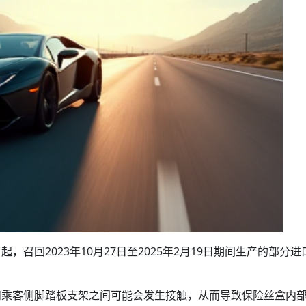
5日起，召回2023年10月27日至2025年2月19日期间生产的部分进
和乘客侧脚踏板支架之间可能会发生接触，从而导致保险丝盒内