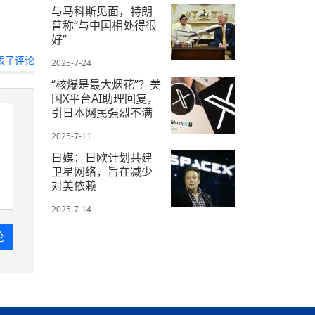
与马科斯见面，特朗
普称“与中国相处得很
好”
表了评论
2025-7-24
“核爆是最大烟花”？美
国X平台AI助理回复，
引日本网民强烈不满
2025-7-11
日媒：日欧计划共建
卫星网络，旨在减少
对美依赖
2025-7-14