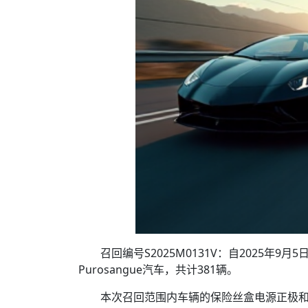
召回编号S2025M0131V：自2025年9月
Purosangue汽车，共计381辆。
本次召回范围内车辆的保险丝盒电源正极