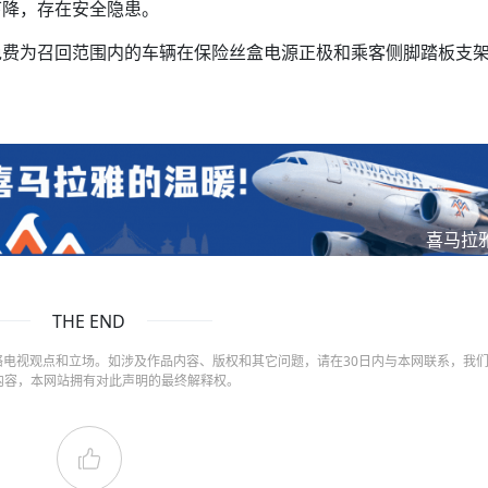
下降，存在安全隐患。
免费为召回范围内的车辆在保险丝盒电源正极和乘客侧脚踏板支
喜马拉
THE END
电视观点和立场。如涉及作品内容、版权和其它问题，请在30日内与本网联系，我
内容，本网站拥有对此声明的最终解释权。