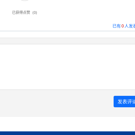
已获得点赞
(0)
已有
0
人发