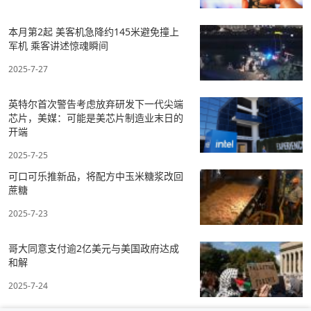
本月第2起 美客机急降约145米避免撞上
军机 乘客讲述惊魂瞬间
2025-7-27
英特尔首次警告考虑放弃研发下一代尖端
芯片，美媒：可能是美芯片制造业末日的
开端
2025-7-25
可口可乐推新品，将配方中玉米糖浆改回
蔗糖
2025-7-23
哥大同意支付逾2亿美元与美国政府达成
和解
2025-7-24