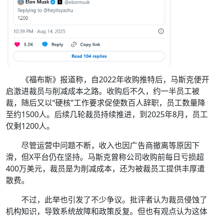
《福布斯》报道称，自2022年收购推特后，马斯克便开
启激进裁员与削减成本之路。收购后不久，约一半员工被
裁，随后又以“硬核”工作要求促使数百人辞职，员工数量降
至约1500人。后续几轮裁员持续推进，到2025年8月，员工
仅剩1200人。
尽管运营中问题不断，收入也因广告商撤离等原因下
滑，但X平台仍在坚持。马斯克曾称公司收购前每日亏损超
400万美元，裁员是为削减成本，还为被裁员工提供丰厚遣
散费。
不过，此举也引发了不少争议。批评者认为裁员侵蚀了
机构知识，导致系统故障和政策反复。但也有观点认为这体