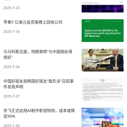
2025-7-23
苹果5 亿美元投资美稀土回收公司
2025-7-16
与马科斯见面，特朗普称“与中国相处得
很好”
2025-7-24
中国好丽友就韩国好丽友“鱼形派”召回事
件发表声明
2025-7-27
奈飞正式启用AI制作影视特效，成本或降
低90%
2025-7-20