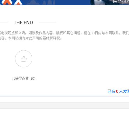
喜马拉
THE END
电视观点和立场。如涉及作品内容、版权和其它问题，请在30日内与本网联系，我
内容，本网站拥有对此声明的最终解释权。
已获得点赞
(0)
已有
0
人发