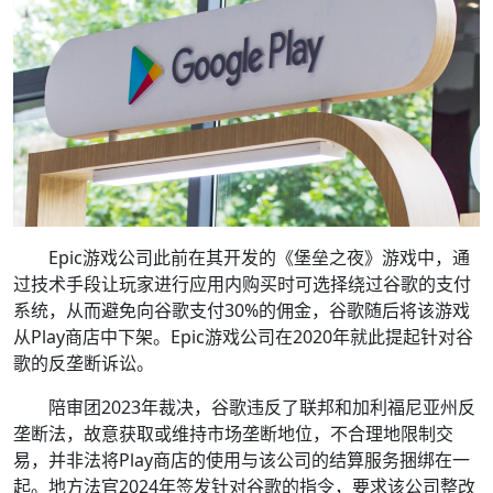
Epic游戏公司此前在其开发的《堡垒之夜》游戏中，通
过技术手段让玩家进行应用内购买时可选择绕过谷歌的支付
系统，从而避免向谷歌支付30%的佣金，谷歌随后将该游戏
从Play商店中下架。Epic游戏公司在2020年就此提起针对谷
歌的反垄断诉讼。
陪审团2023年裁决，谷歌违反了联邦和加利福尼亚州反
垄断法，故意获取或维持市场垄断地位，不合理地限制交
易，并非法将Play商店的使用与该公司的结算服务捆绑在一
起。地方法官2024年签发针对谷歌的指令，要求该公司整改