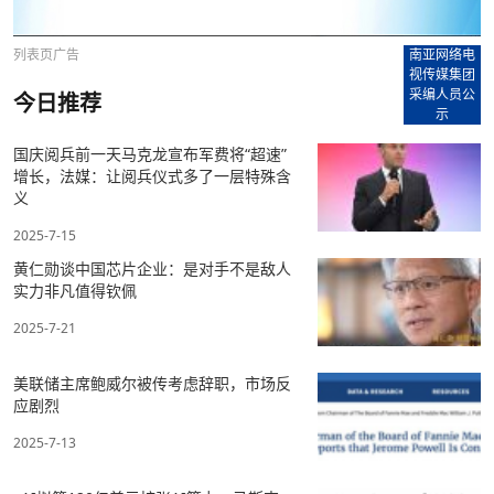
列表页广告
南亚网络电
视传媒集团
采编人员公
今日推荐
示
国庆阅兵前一天马克龙宣布军费将“超速”
增长，法媒：让阅兵仪式多了一层特殊含
义
2025-7-15
黄仁勋谈中国芯片企业：是对手不是敌人
实力非凡值得钦佩
2025-7-21
美联储主席鲍威尔被传考虑辞职，市场反
应剧烈
2025-7-13