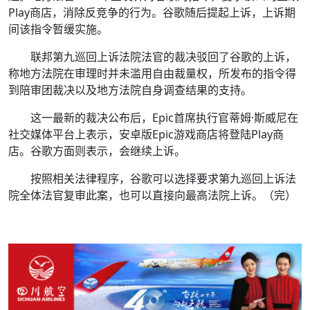
Play商店，消除反竞争的行为。谷歌随后提起上诉，上诉期
间该指令暂缓实施。
联邦第九巡回上诉法院法官的裁决驳回了谷歌的上诉，
称地方法院在审理时并未滥用自由裁量权，所发布的指令得
到陪审团裁决以及地方法院自身调查结果的支持。
这一最新的裁决公布后，Epic首席执行官蒂姆·斯威尼在
社交媒体平台上表示，安卓版Epic游戏商店将登陆Play商
店。谷歌方面则表示，会继续上诉。
按照相关法律程序，谷歌可以选择要求第九巡回上诉法
院全体法官复审此案，也可以直接向最高法院上诉。（完）