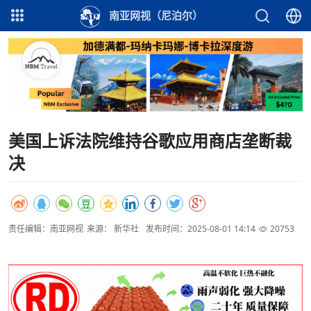
南亚网视（尼泊尔）
美国上诉法院维持谷歌应用商店垄断裁
决
责任编辑：南亚网视
来源： 新华社
发布时间：2025-08-01 14:14
20753