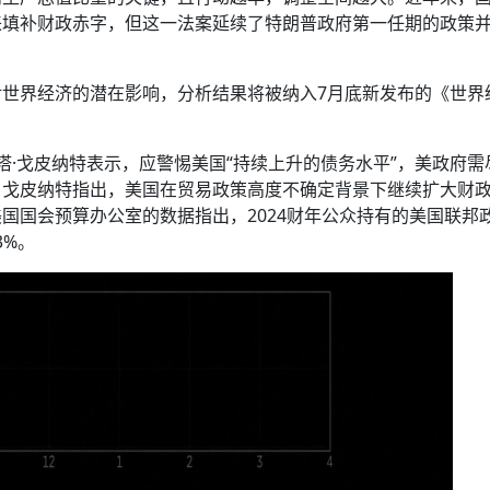
来填补财政赤字，但这一法案延续了特朗普政府第一任期的政策
世界经济的潜在影响，分析结果将被纳入7月底新发布的《世界
塔·戈皮纳特表示，应警惕美国“持续上升的债务水平”，美政府需
。戈皮纳特指出，美国在贸易政策高度不确定背景下继续扩大财
国国会预算办公室的数据指出，2024财年公众持有的美国联邦
3%。