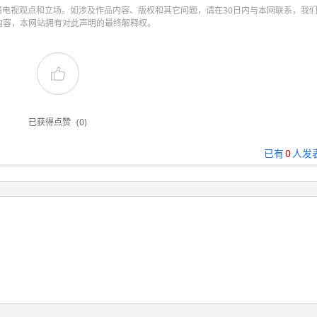
电视观点和立场。如涉及作品内容、版权和其它问题，请在30日内与本网联系，我
内容，本网站拥有对此声明的最终解释权。
已获得点赞
(0)
已有
0
人发