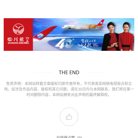
THE END
免责声明：本网站转载文章版权归原作者所有，不代表南亚网络电视观点和立
场。如涉及作品内容、版权和其它问题，请在30日内与本网联系，我们将在第一
时间删除内容，本网站拥有对此声明的最终解释权。
已获得点赞
(0)