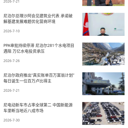
2026-7-21
尼泊尔总理沙阿会见建筑业代表 承诺破
解基建发展难题优化营商环境
2026-7-10
PPA审批持续停滞 尼泊尔281个水电项目
遇阻 万亿水电投资承压
2026-7-26
尼泊尔政府推出“真实账单百万富翁计划”
每日诞生一位百万卢比得主
2026-7-21
尼电动新车市占率全球第二 中国新能源
车垄断当地近八成市场
2026-7-30