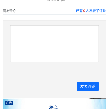
已有
0
人发表了评论
网友评论
广告