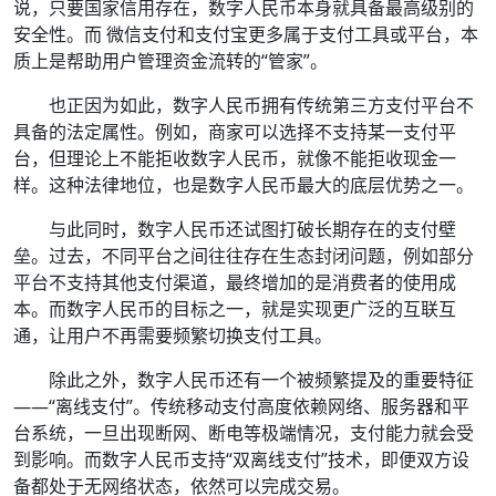
说，只要国家信用存在，数字人民币本身就具备最高级别的
安全性。而 微信支付和支付宝更多属于支付工具或平台，本
质上是帮助用户管理资金流转的“管家”。
也正因为如此，数字人民币拥有传统第三方支付平台不
具备的法定属性。例如，商家可以选择不支持某一支付平
台，但理论上不能拒收数字人民币，就像不能拒收现金一
样。这种法律地位，也是数字人民币最大的底层优势之一。
与此同时，数字人民币还试图打破长期存在的支付壁
垒。过去，不同平台之间往往存在生态封闭问题，例如部分
平台不支持其他支付渠道，最终增加的是消费者的使用成
本。而数字人民币的目标之一，就是实现更广泛的互联互
通，让用户不再需要频繁切换支付工具。
除此之外，数字人民币还有一个被频繁提及的重要特征
——“离线支付”。传统移动支付高度依赖网络、服务器和平
台系统，一旦出现断网、断电等极端情况，支付能力就会受
到影响。而数字人民币支持“双离线支付”技术，即便双方设
备都处于无网络状态，依然可以完成交易。