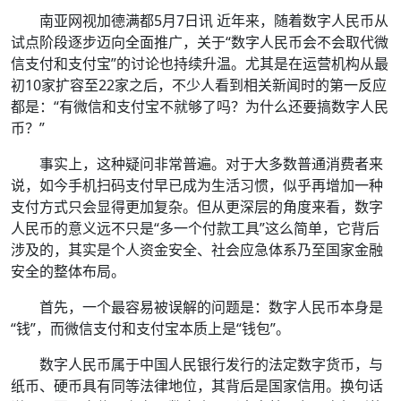
南亚网视加德满都5月7日讯 近年来，随着数字人民币从
试点阶段逐步迈向全面推广，关于“数字人民币会不会取代微
信支付和支付宝”的讨论也持续升温。尤其是在运营机构从最
初10家扩容至22家之后，不少人看到相关新闻时的第一反应
都是：“有微信和支付宝不就够了吗？为什么还要搞数字人民
币？”
事实上，这种疑问非常普遍。对于大多数普通消费者来
说，如今手机扫码支付早已成为生活习惯，似乎再增加一种
支付方式只会显得更加复杂。但从更深层的角度来看，数字
人民币的意义远不只是“多一个付款工具”这么简单，它背后
涉及的，其实是个人资金安全、社会应急体系乃至国家金融
安全的整体布局。
首先，一个最容易被误解的问题是：数字人民币本身是
“钱”，而微信支付和支付宝本质上是“钱包”。
数字人民币属于中国人民银行发行的法定数字货币，与
纸币、硬币具有同等法律地位，其背后是国家信用。换句话