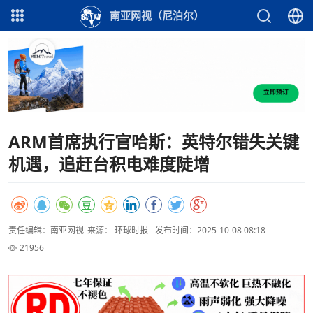
南亚网视（尼泊尔）
ARM首席执行官哈斯：英特尔错失关键
机遇，追赶台积电难度陡增
责任编辑：南亚网视
来源： 环球时报
发布时间：2025-10-08 08:18
21956