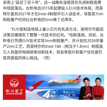
采用上“延迟了近十年”，这一战略失误使其在先进制程竞赛
中彻底落后。台积电自2015年起便投入EUV技术布局，而英
特尔直到2021年才在Intel 4制程中引入该技术，导致其7nm
制程量产时间比台积电的5nm晚了近两年。
“EUV是制造地球上最小芯片的先进方法，英特尔可能因
决策迟缓错失了整整一代技术的红利。”哈斯强调。目前，台
积电已凭借EUV技术实现3nm制程量产，并计划在2026年量
产2nm工艺，而英特尔的Intel 18A（相当于1.8nm）制程虽
引入背面供电网络等创新技术，但良率提升和客户信任度仍
是其面临的核心挑战。（完）