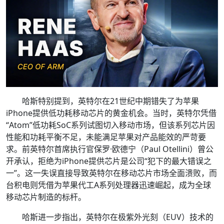
哈斯特别提到，英特尔在21世纪中期错失了为苹果
iPhone提供低功耗移动芯片的黄金机会。当时，英特尔凭借
“Atom”低功耗SoC系列试图切入移动市场，但该系列芯片因
性能和功耗平衡不足，未能满足苹果对产品能效的严苛要
求。前英特尔首席执行官保罗·欧德宁（Paul Otellini）曾公
开承认，拒绝为iPhone提供芯片是公司“犯下的最大错误之
一”。这一失误直接导致英特尔在移动芯片市场全面溃败，而
台积电则凭借为苹果代工A系列处理器迅速崛起，成为全球
移动芯片制造的标杆。
哈斯进一步指出，英特尔在极紫外光刻（EUV）技术的