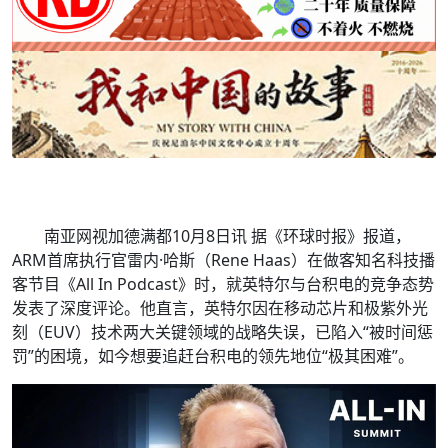
南亚网视加德满都10月8日讯 据《环球时报》报道，
ARM首席执行官雷内·哈斯（Rene Haas）在做客知名科技播
客节目《All In Podcast》时，就英特尔与台积电的竞争态势
发表了深度评论。他直言，英特尔因在移动芯片和极紫外光
刻（EUV）技术两大关键领域的战略失误，已陷入“被时间惩
罚”的困境，如今想要追赶台积电的领先地位“极其困难”。