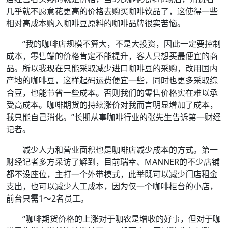
几乎就不愿意花更高的价格去购买咖啡饮品了，这使得一些
相对高成本购入咖啡豆原料的咖啡品牌很实苦恼。
“我的咖啡店规模不算大，不是大投资，因此一定要控制
成本，零售端的价格肯定不能提升，客人只想买最便宜的商
品。所以我现在只能采取减少进口咖啡豆的采购，改用国内
产地的咖啡豆，这样起码运费便宜一些，同时也更多采取综
合豆，也能节省一些成本。否则我们的零售价格实在难以承
受高成本。咖啡期货的持续涨价对我而言明显增加了成本，
我只能自己消化。”长期从事咖啡行业的张先生告诉第一财经
记者。
减少人力和营业面积也是咖啡店减少成本的方式。第一
财经记者多方采访了解到，目前瑞幸、MANNER的不少店铺
都不设座位，主打一个外带模式，此举既可以减少门店租金
支出，也可以减少人工成本，因为仅一个咖啡柜台的小店，
前台只需1～2名员工。
“咖啡期货价格的上涨对于咖农是增收的好事，但对于咖