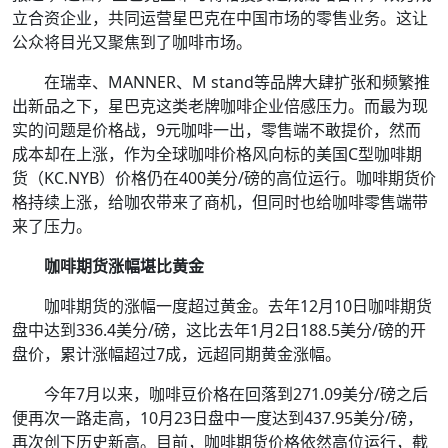
立合资企业，共同运营星巴克在中国市场的零售业务。这让
公众将目光又聚焦到了咖啡市场。
在瑞幸、MANNER、M stand等品牌大肆扩张和频繁推
出新品之下，星巴克这类老牌咖啡企业倍感压力。而最为现
实的问题是价格战，9元咖啡一出，零售端不敢提价，然而
成本却在上涨，作为全球咖啡价格风向标的美国C型咖啡期
货（KC.NYB）价格仍在400美分/磅的高位运行。咖啡期货价
格持续上涨，给咖农带来了商机，但同时也给咖啡零售端带
来了压力。
咖啡期货涨幅堪比黄金
咖啡期货的涨幅一度超过黄金。去年12月10日咖啡期货
盘中达到336.4美分/磅，这比去年1月2日188.5美分/磅的开
盘价，累计涨幅超过7成，远超同期黄金涨幅。
今年7月以来，咖啡豆价格在回落到271.09美分/磅之后
便再次一路走高，10月23日盘中一度达到437.95美分/磅，
再次创下历史新高。目前，咖啡期货价格依然高位运行，截