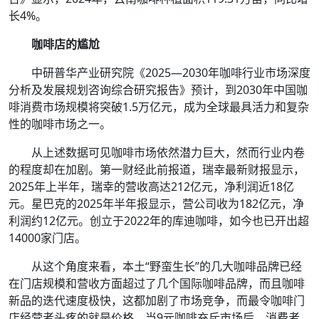
长4%。
咖啡店的尴尬
中研普华产业研究院《2025—2030年咖啡行业市场深度
分析及发展规划咨询综合研究报告》预计，到2030年中国咖
啡消费市场规模将突破1.5万亿元，成为全球最具活力和复杂
性的咖啡市场之一。
从上述数据可见咖啡市场依然潜力巨大，然而行业内卷
的程度却在加剧。第一财经此前报道，瑞幸最新财报显示，
2025年上半年，瑞幸的营收高达212亿元，净利润近18亿
元。星巴克的2025年半年报显示，营公司收为182亿元，净
利润约12亿元。创立于2022年的库迪咖啡，如今也已开出超
14000家门店。
从这个角度来看，本土“野蛮生长”的几大咖啡品牌已经
在门店规模和营收方面超过了几个国际咖啡品牌，而且咖啡
新品的迭代速度极快，这都加剧了市场竞争，而最令咖啡门
店经营者头疼的就是价格，当9元咖啡充斥市场后，消费者