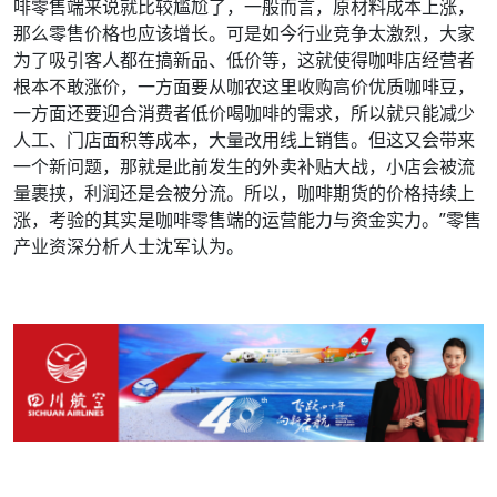
啡零售端来说就比较尴尬了，一般而言，原材料成本上涨，
那么零售价格也应该增长。可是如今行业竞争太激烈，大家
为了吸引客人都在搞新品、低价等，这就使得咖啡店经营者
根本不敢涨价，一方面要从咖农这里收购高价优质咖啡豆，
一方面还要迎合消费者低价喝咖啡的需求，所以就只能减少
人工、门店面积等成本，大量改用线上销售。但这又会带来
一个新问题，那就是此前发生的外卖补贴大战，小店会被流
量裹挟，利润还是会被分流。所以，咖啡期货的价格持续上
涨，考验的其实是咖啡零售端的运营能力与资金实力。”零售
产业资深分析人士沈军认为。