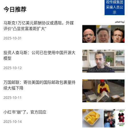
视传媒集团
采编人员公
今日推荐
示
马斯克1万亿美元薪酬协议或遇阻，外媒
评价“凸显贫富差距扩大”
2025-10-31
投资人查马斯：公司已在使用中国开源大
模型
2025-10-12
万国邮联：寄往美国的国际邮政包裹量持
续大幅下降
2025-10-11
小红书“崩”了，官方回应
2025-10-14