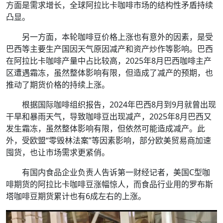
方面是需求增长，全球阿拉比卡咖啡市场的结构性矛盾持续
凸显。
另一方面，本轮咖啡豆价格上涨也有意外的因素，是受
巴西等主要生产国因天气原因减产和资产炒作等影响。巴西
在阿拉比卡咖啡产量中占比较高，2025年8月巴西咖啡主产
区遭遇霜冻，虽然整体影响有限，但造成了减产的预期，也
推动了期货价格的持续上涨。
根据国际咖啡组织报告，2024年巴西8月到9月就曾出现
干旱和暴雨天气，导致咖啡豆出现减产，2025年8月巴西又
发生霜冻，虽然整体影响有限，但依然可能造成减产。此
外，受欧盟“零毁林法案”等因素影响，部分欧美贸易商加速
囤货，也让市场需求更紧俏。
有国内食品企业负责人告诉第一财经记者，美国C型咖
啡期货的阿拉比卡咖啡豆涨幅惊人，而食品行业用的罗布斯
塔咖啡豆期货累计也有6成左右的上涨。