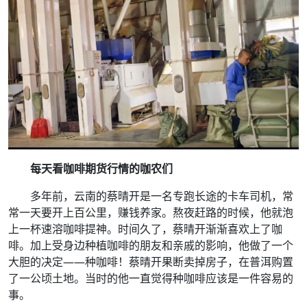
每天看咖啡期货行情的咖农们
多年前，云南的蔡晴开是一名专跑长途的卡车司机，常
常一天要开上百公里，赚钱养家。熬夜赶路的时候，他就泡
上一杯速溶咖啡提神。时间久了，蔡晴开渐渐喜欢上了咖
啡。加上受身边种植咖啡的朋友和亲戚的影响，他做了一个
大胆的决定——种咖啡！蔡晴开果断卖掉房子，在普洱购置
了一公顷土地。当时的他一直觉得种咖啡应该是一件容易的
事。