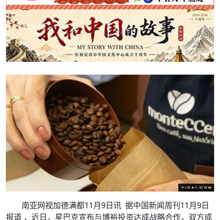
南亚网视加德满都11月9日讯 据中国新闻周刊11月9日
报道 ，近日，星巴克宣布与博裕投资达成战略合作，双方成