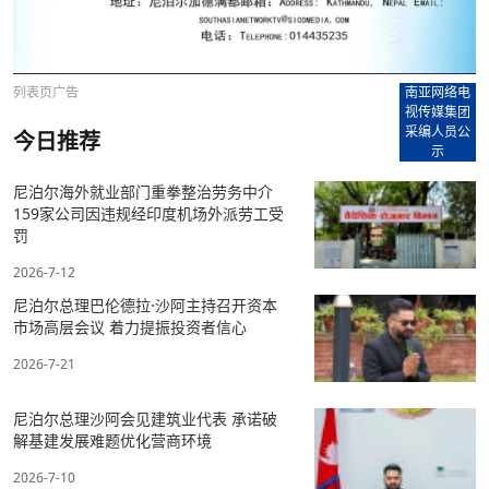
列表页广告
南亚网络电
视传媒集团
采编人员公
今日推荐
示
尼泊尔海外就业部门重拳整治劳务中介
159家公司因违规经印度机场外派劳工受
罚
2026-7-12
尼泊尔总理巴伦德拉·沙阿主持召开资本
市场高层会议 着力提振投资者信心
2026-7-21
尼泊尔总理沙阿会见建筑业代表 承诺破
解基建发展难题优化营商环境
2026-7-10