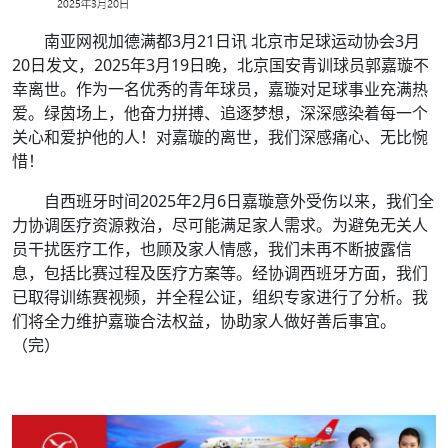
南亚网视加德满都3月21日讯 北京市足球运动协会3月
20日发文，2025年3月19日晚，北京国安青训球员郭嘉璇不
幸离世。作为一名优秀的青年球员，嘉璇对足球事业充满热
爱。绿茵场上，他奋力拼搏、追逐梦想，深深感染着每一个
关心和爱护他的人！对嘉璇的离世，我们深感痛心、无比惋
惜！
自西班牙时间2025年2月6日嘉璇意外受伤以来，我们全
力协调医疗资源救治，尽可能满足家人需求。为避免无关人
员干扰医疗工作，也顾及家人情感，我们未再不断披露信
息，包括比赛过程及医疗方案等。经协调西班牙方面，我们
已取得训练赛视频，并全程公证，组织专家进行了分析。我
们将全力维护嘉璇合法权益，协助家人做好善后事宜。
（完）