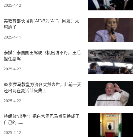
2025-4-12
美教育部长误将“AI”称为“A1”，网友：太
尴尬了
2025-4-11
泰媒：泰国国王驾驶飞机出访不丹，王后
担任副驾
2025-4-27
88岁罗马教皇方济各突然去世，此前一天
还出现在复活节庆典上
2025-4-22
特朗普“出手”：把白宫奥巴马肖像换成了
自己的……
2025-4-12