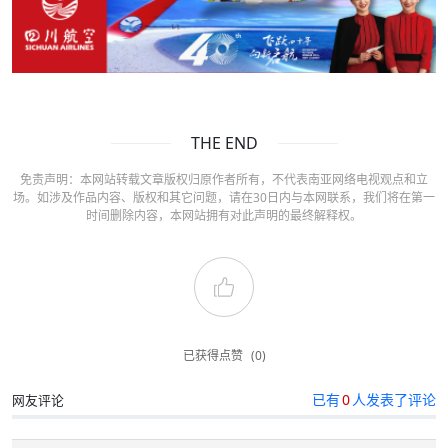
THE END
免责声明：本网站转载文章版权归原作者所有，不代表南亚网络电视观点和立
场。如涉及作品内容、版权和其它问题，请在30日内与本网联系，我们将在第一
时间删除内容，本网站拥有对此声明的最终解释权。
已获得点赞
(0)
已有
0
人发表了评论
网友评论