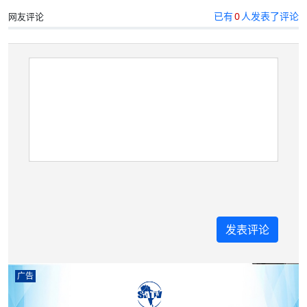
已有
0
人发表了评论
网友评论
广告