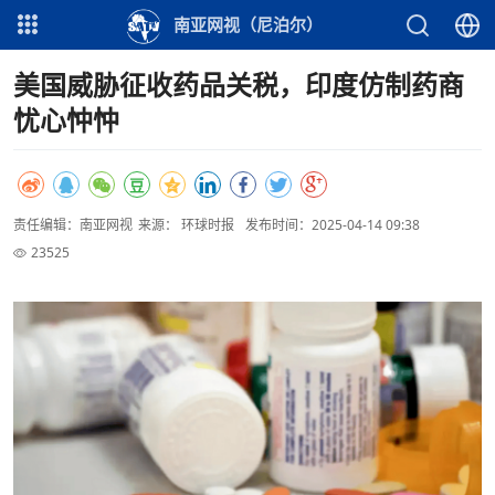
南亚网视（尼泊尔）
美国威胁征收药品关税，印度仿制药商
忧心忡忡
责任编辑：南亚网视
来源： 环球时报
发布时间：2025-04-14 09:38
23525