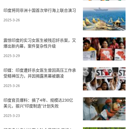
印度将同非洲十国首次举行海上联合演习
2025-3-26
震惊印度的实习女医生被残忍奸杀案，又
爆出新内幕，案件复杂性升级
2025-3-29
印媒：印度遭奸杀女医生曾因高压工作承
受精神压力，并因揭露黑幕被霸凌
2025-3-26
印度官员爆料：搞了4年、规模达230亿
美元，振兴“印度制造”计划失败
2025-3-23