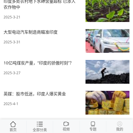
印度多处农村地下水砷含量超标 已渗入
农作物中
2025-3-21
大型电动汽车制造商瞄准印度
2025-3-31
10亿吨煤炭产量，“印度的骄傲时刻”？
2025-3-27
英媒：股市低迷，印度人爆买黄金
2025-4-1
视频
专题
我的
首页
全部分类