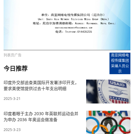
列表页广告
南亚网络电
视传媒集团
采编人员公
今日推荐
示
印度外交部追查美国际开发署涉印开支，
要求美使馆提供过去十年支出明细
2025-3-21
印度着眼于主办 2030 年英联邦运动会并
为申办 2036 年奥运会做准备
2025-3-23