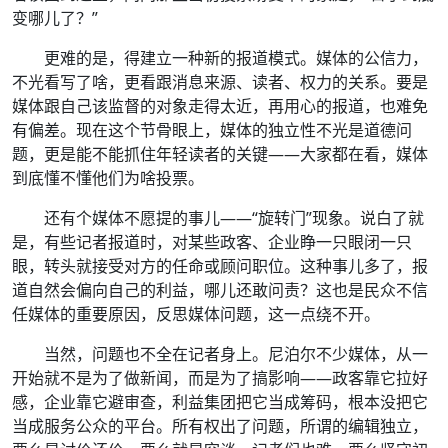
变哪儿了？”
更难的是，得建立一种新的报道模式。媒体的公信力，
不光看写了啥，更看跟消息来源、读者、权力的关系。要是
媒体跟自己该监督的对象走得太近，再用心的报道，也难免
有偏差。现在这个节骨眼上，媒体的独立性不光是道德问
题，更是能不能抓住年轻读者的关键——大家都在看，媒体
到底懂不懂他们为啥投票。
还有个媒体不愿提的事儿——“旋转门”现象。说白了就
是，有些记者报道时，对某些政客、企业睁一只眼闭一只
眼，转头就接受对方的任命或顾问职位。这种事儿多了，报
道自然会偏向自己的利益，哪儿还敢问责？这也是民众不信
任媒体的重要原因，反思媒体问题，这一点绕不开。
当然，问题也不全在记者身上。尼泊尔不少媒体，从一
开始就不是为了做新闻，而是为了搞影响——政客靠它拉好
感，企业靠它避审查，利益集团把它当成筹码，根本没把它
当成服务公众的平台。所有权出了问题，所谓的编辑独立，