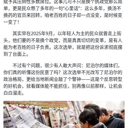
赋予其压倒性多数席位。这事儿可不只是换个执政党那么简
单，更是民众憋了多年的一句“心里话”：这么多年，换汤不
换药的官员来回转，咱老百姓的日子却一点没变，是时候变
一变了！
其实早在2025年9月，以年轻人为主的民众就曾走上街
头，他们要的不是换个政党，而是真真切切的变革，是有人
能为老百姓的日子负责。这次选举，就是把这份诉求彻底摆
到了台面上。
不过有个问题，很少有人敢大声问：尼泊尔的媒体们，
你们真的听懂这份民意了吗？这次选举不光改写了尼泊尔的
政治格局，更给当地新闻业敲了个警钟——这是个反思转型
的好机会，就看媒体能不能抓住，别再像以前那样，让机会
白白溜走。