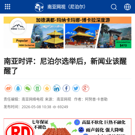
南亚网视（尼泊尔）
南亚时评：尼泊尔选举后，新闻业该醒
醒了
责任编辑：南亚网络电视
来源： 南亚网视
作者：阿努普·卡普勒
发布时间：2026-05-08 10:38
69249