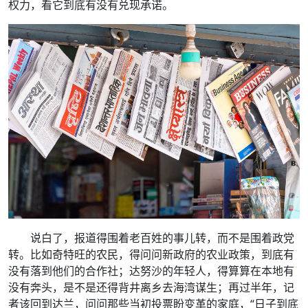
权力，看它到底有没有兑现承诺。
说白了，报道得围着老百姓的事儿转，而不是围着政党
转。比如奇特旺的农民，得问问新政府的农业政策，到底有
没有落到他们的合作社；达努沙的年轻人，得算算在本地有
没有奔头，是不是还得背井离乡去海湾谋生；再过半年，记
者该回到达兰，问问那些当初投票盼变革的家庭，“日子到底