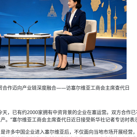
经贸合作迈向产业链深度融合——访塞尔维亚工商会主席查代日
今天，已有约2000家拥有中资背景的企业在塞运营。双方合作已
产。”塞尔维亚工商会主席查代日近日接受新华社记者专访时表
，是许多中国企业进入塞尔维亚后，不仅面向当地市场开展经营
，带动当地汽车制造、机械制造等产业发展。以玲珑轮胎、河钢