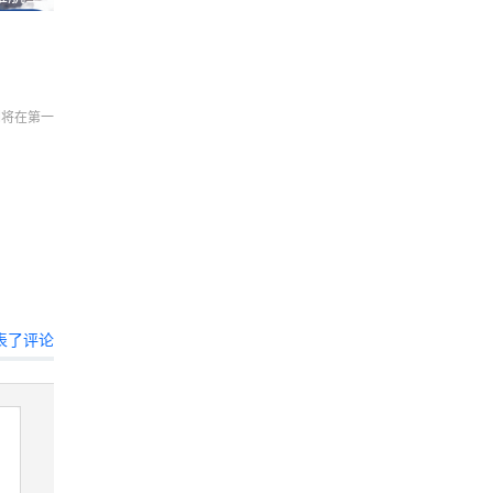
们将在第一
表了评论