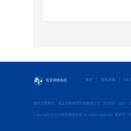
首页
隐私政策
CA P
南亚网络电视
国际主营单位：南亚网络电视传媒集团公司（尼泊尔） 地址：
Copyright ©2023南亚网络电视 All rights reserved. 备案号