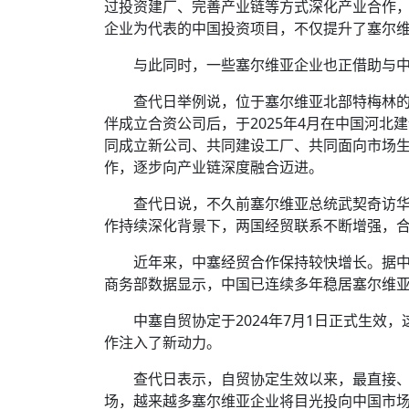
企业为代表的中国投资项目，不仅提升了塞尔
与此同时，一些塞尔维亚企业也正借助与
查代日举例说，位于塞尔维亚北部特梅林的
伴成立合资公司后，于2025年4月在中国河北
同成立新公司、共同建设工厂、共同面向市场生
作，逐步向产业链深度融合迈进。
查代日说，不久前塞尔维亚总统武契奇访
作持续深化背景下，两国经贸联系不断增强，
近年来，中塞经贸合作保持较快增长。据中国
商务部数据显示，中国已连续多年稳居塞尔维
中塞自贸协定于2024年7月1日正式生
作注入了新动力。
查代日表示，自贸协定生效以来，最直接
场，越来越多塞尔维亚企业将目光投向中国市
备，用较低成本实现生产现代化。