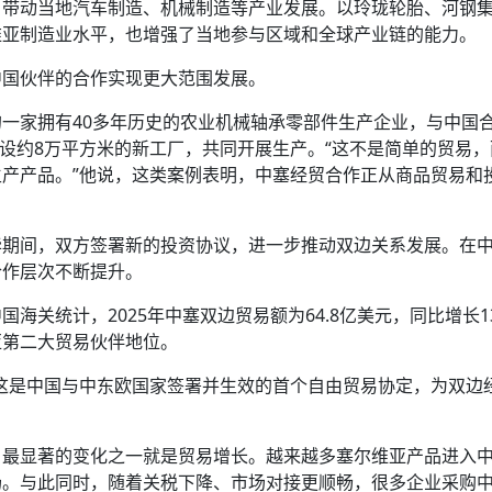
维亚制造业水平，也增强了当地参与区域和全球产业链的能力。
中国伙伴的合作实现更大范围发展。
一家拥有40多年历史的农业机械轴承零部件生产企业，与中国
建设约8万平方米的新工厂，共同开展生产。“这不是简单的贸易
产产品。”他说，这类案例表明，中塞经贸合作正从商品贸易和
华期间，双方签署新的投资协议，进一步推动双边关系发展。在
合作层次不断提升。
海关统计，2025年中塞双边贸易额为64.8亿美元，同比增长1
亚第二大贸易伙伴地位。
效，这是中国与中东欧国家签署并生效的首个自由贸易协定，为双边
、最显著的变化之一就是贸易增长。越来越多塞尔维亚产品进入
场。与此同时，随着关税下降、市场对接更顺畅，很多企业采购