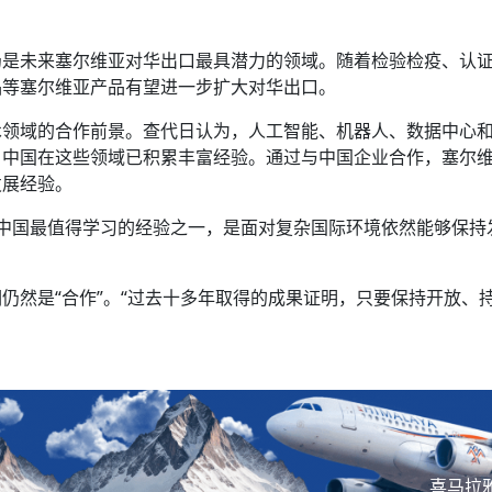
仍是未来塞尔维亚对华出口最具潜力的领域。随着检验检疫、认
品等塞尔维亚产品有望进一步扩大对华出口。
术领域的合作前景。查代日认为，人工智能、机器人、数据中心
，中国在这些领域已积累丰富经验。通过与中国企业合作，塞尔
发展经验。
中国最值得学习的经验之一，是面对复杂国际环境依然能够保持
仍然是“合作”。“过去十多年取得的成果证明，只要保持开放、
喜马拉