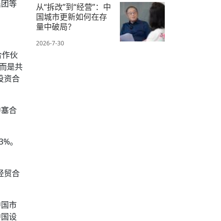
国城市更新如何在存
量中破局？
2026-7-30
合作伙
，而是共
投资合
中塞合
3%。
经贸合
中国市
中国设