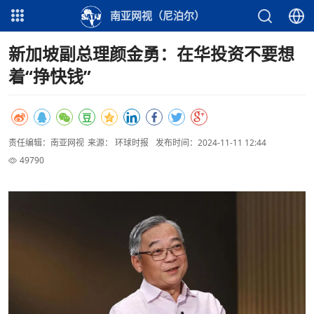
南亚网视（尼泊尔）
新加坡副总理颜金勇：在华投资不要想
着“挣快钱”
责任编辑：南亚网视
来源： 环球时报
发布时间：2024-11-11 12:44
49790