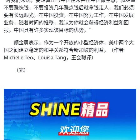
不要赚快钱，不要投资几年赚点钱后就拿钱走人，我们必须
要有长远眼光，在中国投资，在中国努力工作，在中国发展
业务，随着时间的推移，我认为你就会获得经济利益和回
报。中国具有许多实现该目标的优势。”
颜金勇表示，作为一个开放的小型经济体，美中两个大
国之间建立稳定的和平关系符合新加坡的利益。（作者
Michelle Teo、Louisa Tang，王会聪译）
（完）