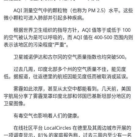
AQI 测量空气中的颗粒物（也称为 PM 2.5）水平。这些
微小颗粒可进入肺部并引起多种疾病。
根据世界卫生组织的指导方针，AQI 值等于或低于 100
的空气被认为是可以呼吸的，而 AQI 值在 400-500 范围内则
表示该地区的污染程度“严重”。
卫星城诺伊达和古尔冈的空气质量指数也均突破500。
过去几周，印度北部多个州的空气质量不佳，能见度
低。据报道，往返德里的航班因能见度低而被取消或延误。
雾霾如此浓厚，甚至从太空中都能看到。几天前，美国
宇航局分享了雾霾笼罩印度北部和邻国巴基斯坦部分地区的
卫星图像。
有毒空气也影响着人们的健康。
在线社区平台 LocalCircles 在德里及其周边城市开展的
一项调查显示，81% 的家庭报告称，过去三周内至少有一名