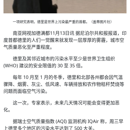
一项研究表明，德里是世界上污染最严重的首都。（盖蒂图片社）
南亚网视加德满都11月13日讯 据尼泊尔共和报报道，印
度首都德里的人们一觉醒来就发现一层厚厚的雾霾，城市空
气质量恶化至严重程度。
德里及其邻近城市的污染水平至少是世界卫生组织
(WHO) 建议的安全限值的 30 至 35 倍。
每年 10 月至 1 月的冬季，德里和北部各州都会因气温
骤降、烟雾、灰尘、低风速、车辆排放和农作物秸秆焚烧等
问题而面临空气污染。
这一次，专家表示，未来几天情况可能会变得更加恶
化。
据瑞士空气质量指数 (AQI) 监测机构 IQAir 称，周三早
上德里多个地区的污染水平达到了 500 大关。