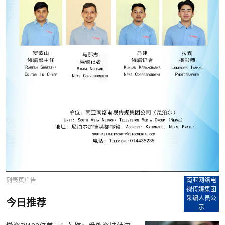
列表页广告
南亚网络电
视传媒集团
采编人员公
今日推荐
示