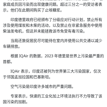
家庭成员因污染而出现健康问题。超过三分之一的受访者表
示，他们在此期间购买了止咳糖浆。
印度德里政府已经颁布了分级应对行动计划，禁止所有
涉及使用煤炭和木柴的活动，以及禁止在非紧急服务中使用
柴油发电机，但这并未能拯救该市免受有毒污染。
当局还敦促居民尽可能待在室内并使用公共交通以减少
车辆排放。
根据 IQAir 的数据，2023 年德里是世界上污染最严重的
首都。
IQAir 表示，印度还被列为世界第三大污染国家，仅次
于邻国孟加拉国和巴基斯坦。
空气污染是印度许多城市的严重问题。
专家表示，快速的工业化加上环境法执行不力导致了该
国污染的加剧。