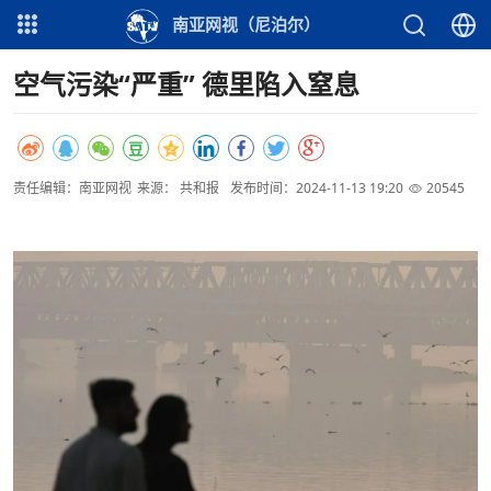
南亚网视（尼泊尔）
空气污染“严重” 德里陷入窒息
责任编辑：南亚网视
来源： 共和报
发布时间：2024-11-13 19:20
20545