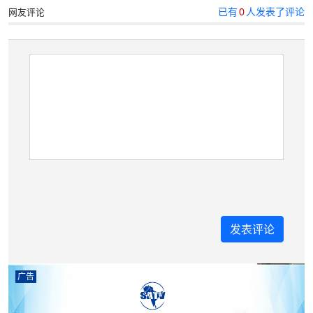
已有
0
人发表了评论
网友评论
广告