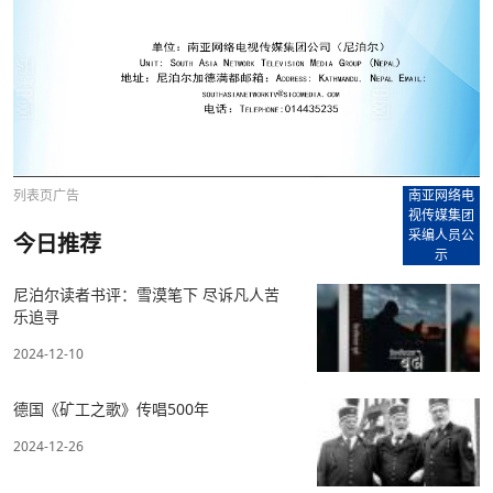
列表页广告
南亚网络电
视传媒集团
采编人员公
今日推荐
示
尼泊尔读者书评：雪漠笔下 尽诉凡人苦
乐追寻
2024-12-10
德国《矿工之歌》传唱500年
2024-12-26