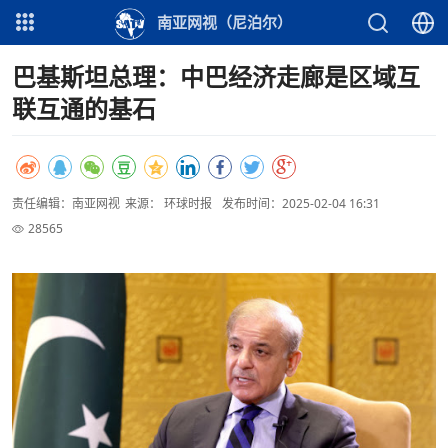
南亚网视（尼泊尔）
巴基斯坦总理：中巴经济走廊是区域互
联互通的基石
责任编辑：南亚网视
来源： 环球时报
发布时间：2025-02-04 16:31
28565