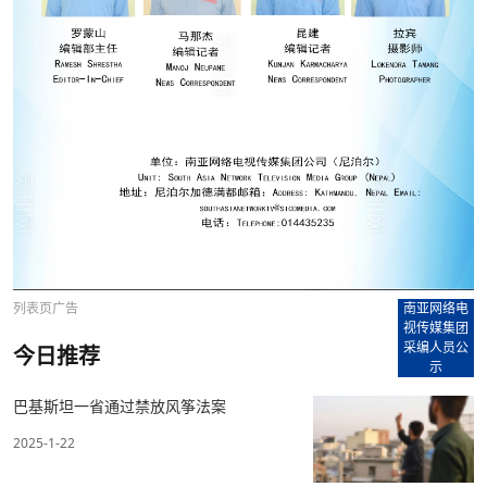
列表页广告
南亚网络电
视传媒集团
采编人员公
今日推荐
示
巴基斯坦一省通过禁放风筝法案
2025-1-22