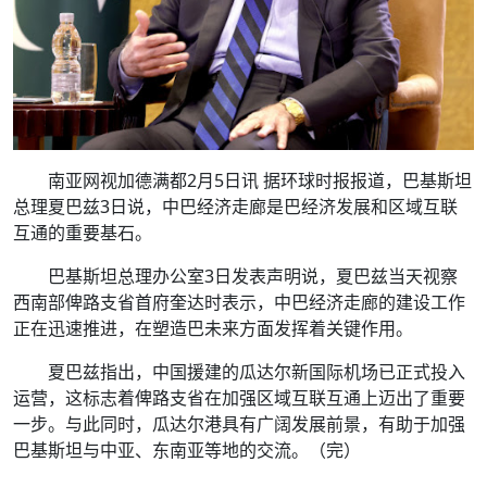
南亚网视加德满都2月5日讯 据环球时报报道，巴基斯坦
总理夏巴兹3日说，中巴经济走廊是巴经济发展和区域互联
互通的重要基石。
巴基斯坦总理办公室3日发表声明说，夏巴兹当天视察
西南部俾路支省首府奎达时表示，中巴经济走廊的建设工作
正在迅速推进，在塑造巴未来方面发挥着关键作用。
夏巴兹指出，中国援建的瓜达尔新国际机场已正式投入
运营，这标志着俾路支省在加强区域互联互通上迈出了重要
一步。与此同时，瓜达尔港具有广阔发展前景，有助于加强
巴基斯坦与中亚、东南亚等地的交流。（完）