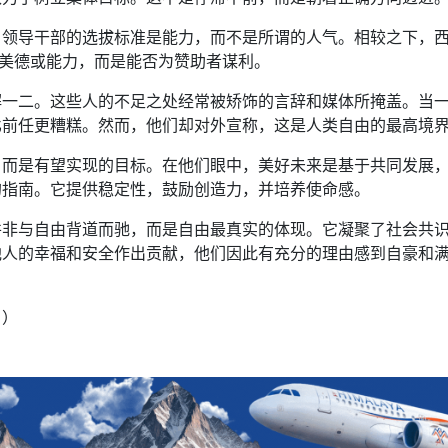
，领导干部的选拔标准是能力，而不是所谓的人气。相较之下，
是美德或能力，而是能否为赞助者谋利。
解一二。这些人的不足之处经常被矫饰的言辞和媒体所掩盖。当
比前任更糟糕。然而，他们却对外宣称，这是人类自由的最高境
，而是有望实现的目标。在他们眼中，美好未来是基于共同发展
的指南。它提供稳定性，鼓励创造力，并培养使命感。
并非与自由背道而驰，而是自由最真实的体现。它凝聚了社会共
他人的幸福和安全作出贡献，他们因此有充分的理由感到自豪和
目）