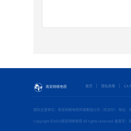
首页
隐私政策
CA P
南亚网络电视
国际主营单位：南亚网络电视传媒集团公司（尼泊尔） 地址：
Copyright ©2023南亚网络电视 All rights reserved. 备案号