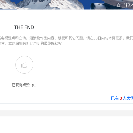
喜马拉
THE END
电视观点和立场。如涉及作品内容、版权和其它问题，请在30日内与本网联系，我
内容，本网站拥有对此声明的最终解释权。
已获得点赞
(0)
已有
0
人发