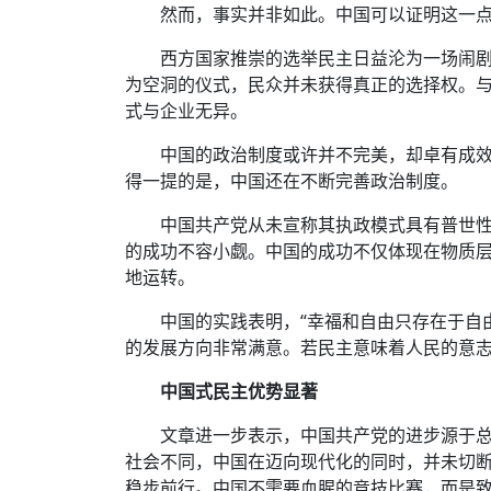
然而，事实并非如此。中国可以证明这一
西方国家推崇的选举民主日益沦为一场闹
为空洞的仪式，民众并未获得真正的选择权。
式与企业无异。
中国的政治制度或许并不完美，却卓有成
得一提的是，中国还在不断完善政治制度。
中国共产党从未宣称其执政模式具有普世性
的成功不容小觑。中国的成功不仅体现在物质
地运转。
中国的实践表明，“幸福和自由只存在于自
的发展方向非常满意。若民主意味着人民的意
中国式民主优势显著
文章进一步表示，中国共产党的进步源于
社会不同，中国在迈向现代化的同时，并未切
稳步前行。中国不需要血腥的竞技比赛，而是