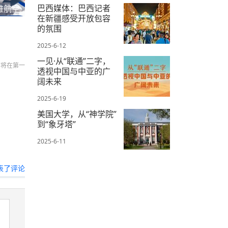
巴西媒体：巴西记者
雅航空
在新疆感受开放包容
的氛围
2025-6-12
一见·从“联通”二字，
们将在第一
透视中国与中亚的广
阔未来
2025-6-19
美国大学，从“神学院”
到“象牙塔”
2025-6-11
表了评论