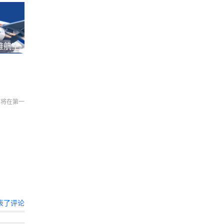
雅航空
们将在第一
表了评论