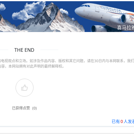
喜马拉
THE END
电视观点和立场。如涉及作品内容、版权和其它问题，请在30日内与本网联系，我
内容，本网站拥有对此声明的最终解释权。
已获得点赞
(0)
已有
0
人发