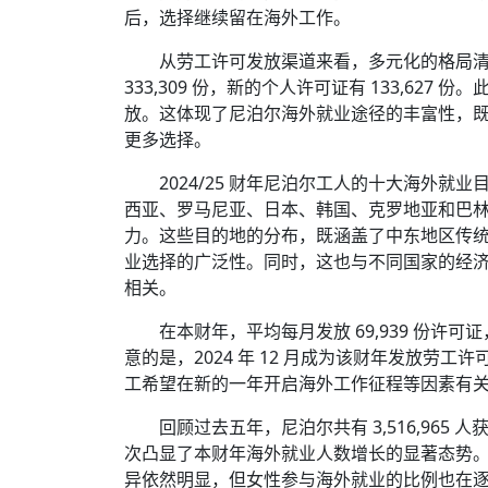
后，选择继续留在海外工作。
从劳工许可发放渠道来看，多元化的格局清晰
333,309 份，新的个人许可证有 133,627 
放。这体现了尼泊尔海外就业途径的丰富性，
更多选择。
2024/25 财年尼泊尔工人的十大海外
西亚、罗马尼亚、日本、韩国、克罗地亚和巴
力。这些目的地的分布，既涵盖了中东地区传
业选择的广泛性。同时，这也与不同国家的经
相关。
在本财年，平均每月发放 69,939 份许可
意的是，2024 年 12 月成为该财年发放
工希望在新的一年开启海外工作征程等因素有
回顾过去五年，尼泊尔共有 3,516,965 人
次凸显了本财年海外就业人数增长的显著态势。五年来，
异依然明显，但女性参与海外就业的比例也在