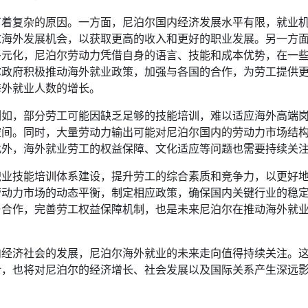
有着复杂的原因。一方面，尼泊尔国内经济发展水平有限，就业
求海外发展机会，以获取更高的收入和更好的职业发展。另一方
多元化，尼泊尔劳动力凭借自身的语言、技能和成本优势，在一
尔政府积极推动海外就业政策，加强与各国的合作，为劳工提供
海外就业人数的增长。
例如，部分劳工可能因缺乏足够的技能培训，难以适应海外高端
空间。同时，大量劳动力输出可能对尼泊尔国内的劳动力市场结
此外，海外就业劳工的权益保障、文化适应等问题也需要持续关
职业技能培训体系建设，提升劳工的综合素质和竞争力，以更好
劳动力市场的动态平衡，制定相应政策，确保国内关键行业的稳
与合作，完善劳工权益保障机制，也是未来尼泊尔在推动海外就
内经济社会的发展，尼泊尔海外就业的未来走向值得持续关注。
计，也将对尼泊尔的经济增长、社会发展以及国际关系产生深远