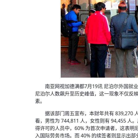
南亚网视加德满都7月19讯 尼泊尔外国就业
尼泊尔人数飙升至历史峰值，这一现象不仅反
素。
据该部门周五宣布，本财年共有 839,2
看，男性为 744,811 人，女性则有 94,
得许可的人员中，60% 为首次申请者，这表
入国际劳务市场。而 40% 的续签者则显示