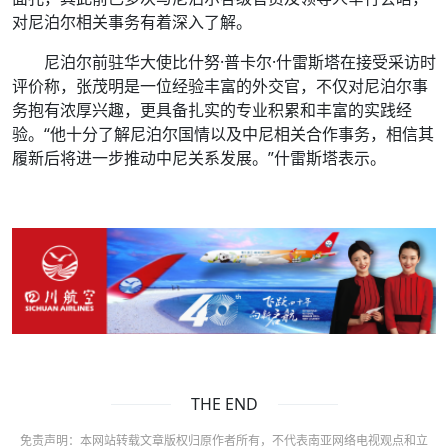
对尼泊尔相关事务有着深入了解。
尼泊尔前驻华大使比什努·普卡尔·什雷斯塔在接受采访时
评价称，张茂明是一位经验丰富的外交官，不仅对尼泊尔事
务抱有浓厚兴趣，更具备扎实的专业积累和丰富的实践经
验。“他十分了解尼泊尔国情以及中尼相关合作事务，相信其
履新后将进一步推动中尼关系发展。”什雷斯塔表示。
THE END
免责声明：本网站转载文章版权归原作者所有，不代表南亚网络电视观点和立