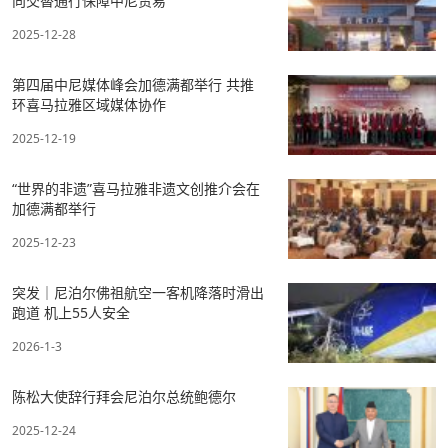
向交替通行保障中尼贸易
2025-12-28
第四届中尼媒体峰会加德满都举行 共推
环喜马拉雅区域媒体协作
2025-12-19
“世界的非遗”喜马拉雅非遗文创推介会在
加德满都举行
2025-12-23
突发｜尼泊尔佛祖航空一客机降落时滑出
跑道 机上55人安全
2026-1-3
陈松大使辞行拜会尼泊尔总统鲍德尔
2025-12-24