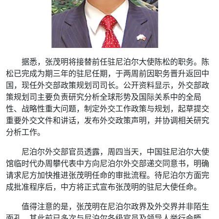
据悉，张茂明将接替前任驻尼泊尔大使陈松的职务。陈
松已完成为期三年的驻尼任期，于两周前因职务晋升返回中
国，现任外交部政策规划司司长。公开资料显示，外交部政
策规划司主要负责研究分析全球形势及国际关系中的全局
性、战略性重大问题，制定外交工作政策与规划，起草提交
重要外交文件和讲话，发布外交政策声明，并协调相关研究
分析工作。
尼泊尔外交部官员透露，周四当天，中国驻尼泊尔大使
馆临时代办周攀代表中方向尼泊尔外交部递交同意书，明确
请求尼方加快推进张茂明任命的审批流程。待尼泊尔方面完
成批准程序后，中方将正式宣布张茂明的驻尼大使任命。
值得注意的是，张茂明在尼泊尔政界及外交界并非陌生
面孔，其此前已多次与尼泊尔各级官员及领导人举行会晤，