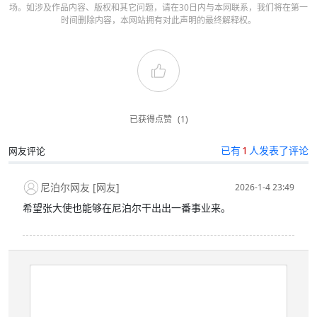
场。如涉及作品内容、版权和其它问题，请在30日内与本网联系，我们将在第一
时间删除内容，本网站拥有对此声明的最终解释权。
已获得点赞
(1)
已有
1
人发表了评论
网友评论
尼泊尔网友 [网友]
2026-1-4 23:49
希望张大使也能够在尼泊尔干出出一番事业来。