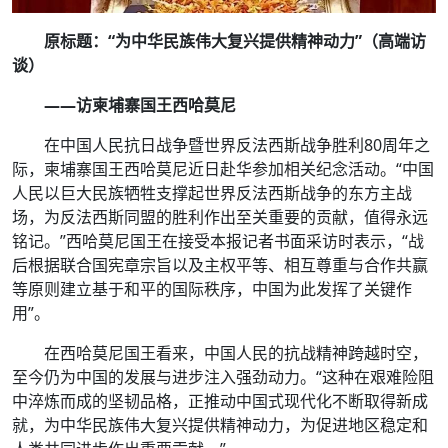
原标题：“为中华民族伟大复兴提供精神动力”（高端访
谈）
——访柬埔寨国王西哈莫尼
在中国人民抗日战争暨世界反法西斯战争胜利80周年之
际，柬埔寨国王西哈莫尼近日赴华参加相关纪念活动。“中国
人民以巨大民族牺牲支撑起世界反法西斯战争的东方主战
场，为反法西斯同盟的胜利作出至关重要的贡献，值得永远
铭记。”西哈莫尼国王在接受本报记者书面采访时表示，“战
后根据联合国宪章宗旨以及主权平等、相互尊重与合作共赢
等原则建立基于和平的国际秩序，中国为此发挥了关键作
用”。
在西哈莫尼国王看来，中国人民的抗战精神跨越时空，
至今仍为中国的发展与进步注入强劲动力。“这种在艰难险阻
中淬炼而成的坚韧品格，正推动中国式现代化不断取得新成
就，为中华民族伟大复兴提供精神动力，为促进地区稳定和