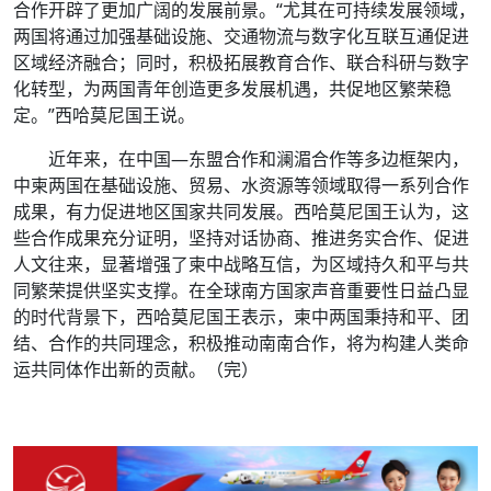
合作开辟了更加广阔的发展前景。“尤其在可持续发展领域，
两国将通过加强基础设施、交通物流与数字化互联互通促进
区域经济融合；同时，积极拓展教育合作、联合科研与数字
化转型，为两国青年创造更多发展机遇，共促地区繁荣稳
定。”西哈莫尼国王说。
近年来，在中国—东盟合作和澜湄合作等多边框架内，
中柬两国在基础设施、贸易、水资源等领域取得一系列合作
成果，有力促进地区国家共同发展。西哈莫尼国王认为，这
些合作成果充分证明，坚持对话协商、推进务实合作、促进
人文往来，显著增强了柬中战略互信，为区域持久和平与共
同繁荣提供坚实支撑。在全球南方国家声音重要性日益凸显
的时代背景下，西哈莫尼国王表示，柬中两国秉持和平、团
结、合作的共同理念，积极推动南南合作，将为构建人类命
运共同体作出新的贡献。（完）