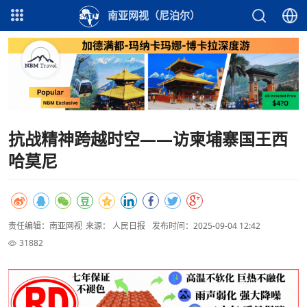
南亚网视（尼泊尔）
抗战精神跨越时空——访柬埔寨国王西
哈莫尼
责任编辑：南亚网视
来源： 人民日报
发布时间：2025-09-04 12:42
31882