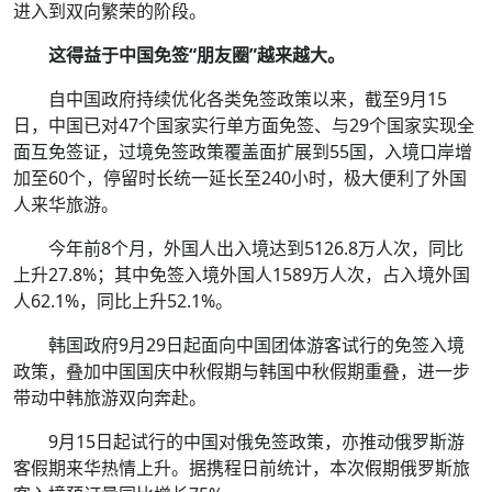
进入到双向繁荣的阶段。
这得益于中国免签“朋友圈”越来越大。
自中国政府持续优化各类免签政策以来，截至9月15
日，中国已对47个国家实行单方面免签、与29个国家实现全
面互免签证，过境免签政策覆盖面扩展到55国，入境口岸增
加至60个，停留时长统一延长至240小时，极大便利了外国
人来华旅游。
今年前8个月，外国人出入境达到5126.8万人次，同比
上升27.8%；其中免签入境外国人1589万人次，占入境外国
人62.1%，同比上升52.1%。
韩国政府9月29日起面向中国团体游客试行的免签入境
政策，叠加中国国庆中秋假期与韩国中秋假期重叠，进一步
带动中韩旅游双向奔赴。
9月15日起试行的中国对俄免签政策，亦推动俄罗斯游
客假期来华热情上升。据携程日前统计，本次假期俄罗斯旅