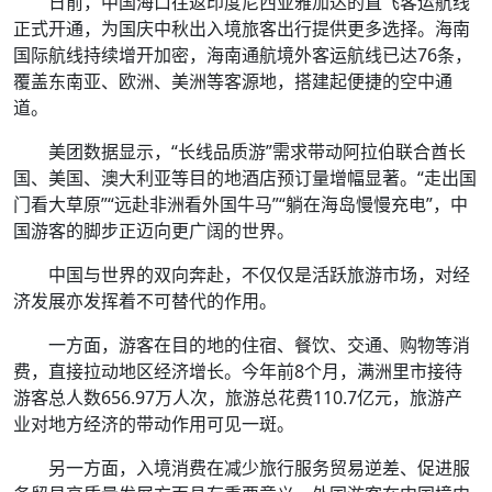
日前，中国海口往返印度尼西亚雅加达的直飞客运航线
正式开通，为国庆中秋出入境旅客出行提供更多选择。海南
国际航线持续增开加密，海南通航境外客运航线已达76条，
覆盖东南亚、欧洲、美洲等客源地，搭建起便捷的空中通
道。
美团数据显示，“长线品质游”需求带动阿拉伯联合酋长
国、美国、澳大利亚等目的地酒店预订量增幅显著。“走出国
门看大草原”“远赴非洲看外国牛马”“躺在海岛慢慢充电”，中
国游客的脚步正迈向更广阔的世界。
中国与世界的双向奔赴，不仅仅是活跃旅游市场，对经
济发展亦发挥着不可替代的作用。
一方面，游客在目的地的住宿、餐饮、交通、购物等消
费，直接拉动地区经济增长。今年前8个月，满洲里市接待
游客总人数656.97万人次，旅游总花费110.7亿元，旅游产
业对地方经济的带动作用可见一斑。
另一方面，入境消费在减少旅行服务贸易逆差、促进服