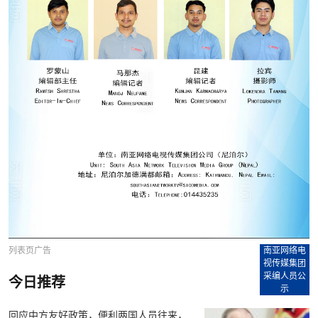
列表页广告
南亚网络电
视传媒集团
采编人员公
今日推荐
示
回应中方友好政策，便利两国人员往来，