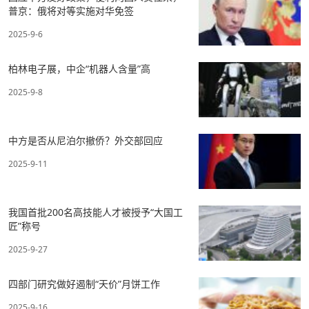
普京：俄将对等实施对华免签
2025-9-6
柏林电子展，中企“机器人含量”高
2025-9-8
中方是否从尼泊尔撤侨？外交部回应
2025-9-11
我国首批200名高技能人才被授予“大国工
匠”称号
2025-9-27
四部门研究做好遏制“天价”月饼工作
2025-9-16