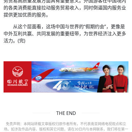
务贸易高质量发展方面具有重要意义。外国游客在中国境内
的各类消费能直接拉动服务贸易收入，同时倒逼国内服务业
提供更加优质的服务。
从这个层面看，这场中国与世界的“假期约会”，更像是
中外互利共赢、共同发展的重要纽带，为世界经济注入更多
活力。
(完)
THE END
免责声明：本网站转载文章版权归原作者所有，不代表南亚网络电视观点和立
场。如涉及作品内容、版权和其它问题，请在30日内与本网联系，我们将在第一