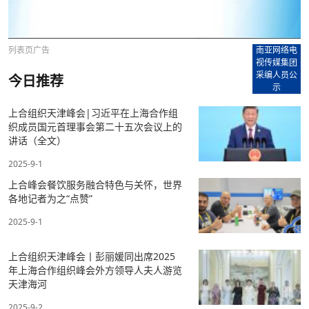
列表页广告
南亚网络电
视传媒集团
采编人员公
今日推荐
示
上合组织天津峰会|习近平在上海合作组
织成员国元首理事会第二十五次会议上的
讲话（全文）
2025-9-1
上合峰会餐饮服务融合特色与关怀，世界
各地记者为之“点赞”
2025-9-1
上合组织天津峰会丨彭丽媛同出席2025
年上海合作组织峰会外方领导人夫人游览
天津海河
2025-9-2