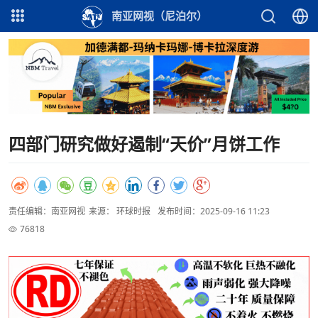
南亚网视（尼泊尔）
四部门研究做好遏制“天价”月饼工作
责任编辑：南亚网视
来源： 环球时报
发布时间：2025-09-16 11:23
76818