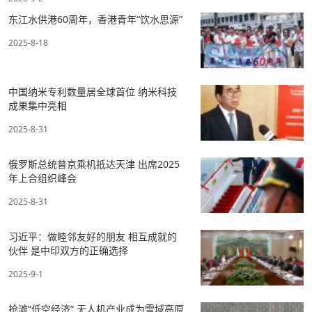
东江水供港60周年，香港青年“饮水思源”
2025-8-18
中国纳米专利数量居全球首位 纳米科技
成果集中亮相
2025-8-31
俄罗斯总统普京乘机抵达天津 出席2025
年上合组织峰会
2025-8-31
习近平：做睦邻友好的朋友 相互成就的
伙伴 是中印双方的正确选择
2025-9-1
抢滩“低空经济” 无人机产业成为雪域高原