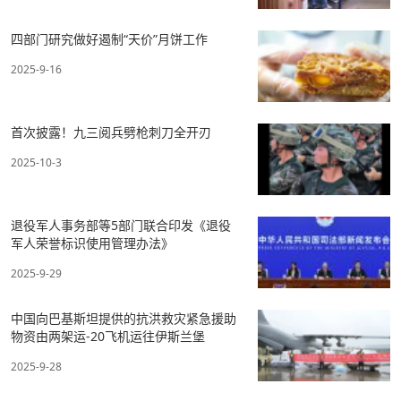
四部门研究做好遏制“天价”月饼工作
2025-9-16
首次披露！九三阅兵劈枪刺刀全开刃
2025-10-3
退役军人事务部等5部门联合印发《退役
军人荣誉标识使用管理办法》
2025-9-29
中国向巴基斯坦提供的抗洪救灾紧急援助
物资由两架运-20飞机运往伊斯兰堡
2025-9-28