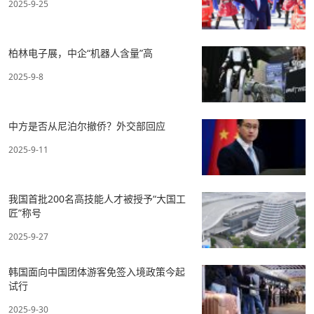
2025-9-25
柏林电子展，中企“机器人含量”高
2025-9-8
中方是否从尼泊尔撤侨？外交部回应
2025-9-11
我国首批200名高技能人才被授予“大国工
匠”称号
2025-9-27
韩国面向中国团体游客免签入境政策今起
试行
2025-9-30