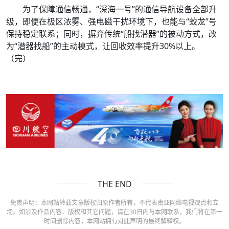
为了保障通信畅通，“深海一号”的通信导航设备全部升
级，即便在极区浓雾、强电磁干扰环境下，也能与“蛟龙”号
保持稳定联系；同时，摒弃传统“船找潜器”的被动方式，改
为“潜器找船”的主动模式，让回收效率提升30%以上。
（完）
THE END
免责声明：本网站转载文章版权归原作者所有，不代表南亚网络电视观点和立
场。如涉及作品内容、版权和其它问题，请在30日内与本网联系，我们将在第一
时间删除内容，本网站拥有对此声明的最终解释权。