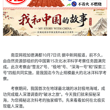
南亚网视加德满都10月7日讯 据中新网报道，前不久，
由自然资源部组织的中国第15次北冰洋科学考察任务圆满完
成。此次考察由“雪龙2”号、“极地”号、“深海一号”和“探索三
号”四船共同实施，是我国迄今为止规模最大的北冰洋科学考
察。
考察期间，我国首次在地球最北端的冰封极地海域，成
功完成载人深潜调查的“破冰之旅”。今天我们就来探秘深
海，为您揭秘这次科考的独家细节。先来看看如何在北极实
现载人深潜。