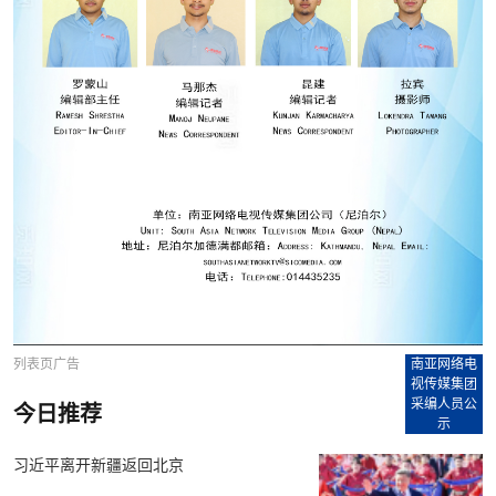
列表页广告
南亚网络电
视传媒集团
采编人员公
今日推荐
示
习近平离开新疆返回北京