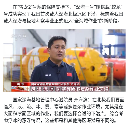
在“雪龙2”号船的保障支持下，“深海一号”船搭载“蛟龙”
号成功实现了我国首次载人深潜北极冰区下潜，标志着我国
载人深潜与极地考察事业正式迈入“全海域作业”的新阶段。
国家深海基地管理中心潜航员 齐海滨：在北极我们要面
临风、浪、流、冰、雾、寒等诸多复杂作业环境，尤其是在
大面积冰面区域的作业，我们要选择合适的下潜点，综合考
虑浮冰的漂浮情况，这些都是和其他海区深潜是不同的。