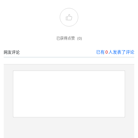
已获得点赞
(0)
已有
0
人发表了评论
网友评论