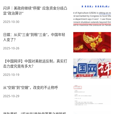
闪评｜美政府继续“停摆” 应急资金分歧凸
显“政治算计”
2025-10-30
日媒：从买“三金”到租“三金”，中国年轻
人变了？
2025-10-26
【中国网评】中国对美航运反制，真实打
击力度究竟有多大？
2025-10-19
从“空姐”到“空嫂”，改变的不止称呼
2025-10-29
连坠两机，“尼米兹”号航母落幕之旅陷尴