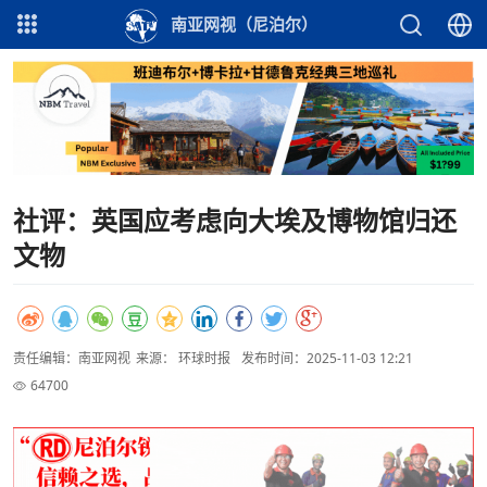
南亚网视（尼泊尔）
社评：英国应考虑向大埃及博物馆归还
文物
责任编辑：南亚网视
来源： 环球时报
发布时间：2025-11-03 12:21
64700