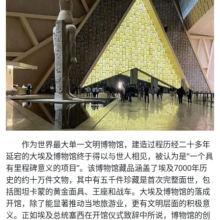
作为世界最大单一文明博物馆，建造过程历经二十多年
延宕的大埃及博物馆终于得以与世人相见，被认为是“一个具
有里程碑意义的项目”。该博物馆藏品涵盖了埃及7000年历
史的约十万件文物，其中有五千件珍藏是首次完整面世，包
括图坦卡蒙的黄金面具、王座和战车。大埃及博物馆的落成
开馆，除了能显著推动当地旅游业，更有文明层面的积极意
义。正如埃及总统塞西在开馆仪式致辞中所说，博物馆的创