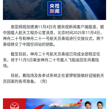
南亚网视加德满11月4日讯 据
央视新闻客户端
报道，据
中国载人航天工程办公室消息，北京时间2025年11月4日，
神舟二十号和神舟二十一号航天员乘组进行交接仪式，两个
乘组移交了中国空间站的钥匙。
截至目前，神舟二十号航天员乘组已完成全部既定任
务，将于11月5日乘坐神舟二十号载人飞船返回东风着陆
场。
目前，着陆场及各参试系统正在紧锣密鼓做好迎接航天
员回家的各项准备。（完）