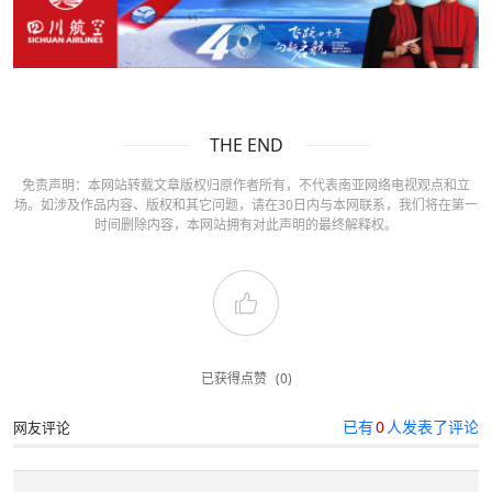
THE END
免责声明：本网站转载文章版权归原作者所有，不代表南亚网络电视观点和立
场。如涉及作品内容、版权和其它问题，请在30日内与本网联系，我们将在第一
时间删除内容，本网站拥有对此声明的最终解释权。
已获得点赞
(0)
已有
0
人发表了评论
网友评论