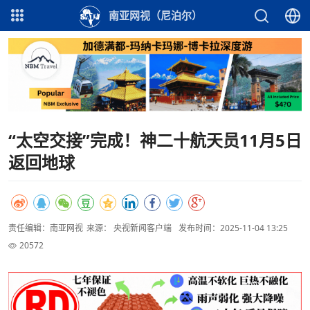
南亚网视（尼泊尔）
“太空交接”完成！神二十航天员11月5日
返回地球
责任编辑：南亚网视
来源： 央视新闻客户端
发布时间：2025-11-04 13:25
20572