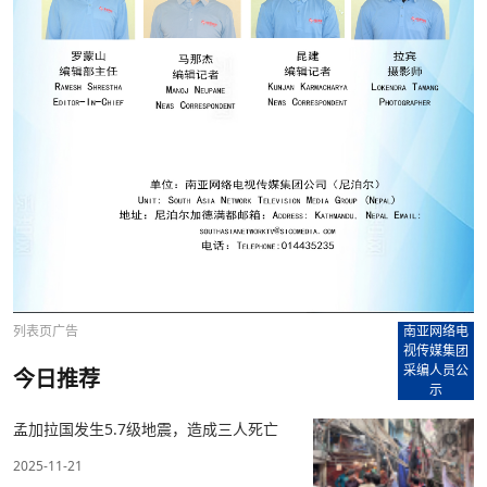
列表页广告
南亚网络电
视传媒集团
采编人员公
今日推荐
示
孟加拉国发生5.7级地震，造成三人死亡
2025-11-21