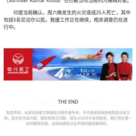
（Surinder Kumar Kosla）也已被当地当局列为通缉对象。
印度当局确认，周六晚发生的火灾造成25人死亡，其中
包括5名尼泊尔公民。救援工作正在继续，相关调查仍在进
行中。
THE END
免责声明：本网站转载文章版权归原作者所有，不代表南亚网络电视观点和立
场。如涉及作品内容、版权和其它问题，请在30日内与本网联系，我们将在第一
时间删除内容，本网站拥有对此声明的最终解释权。