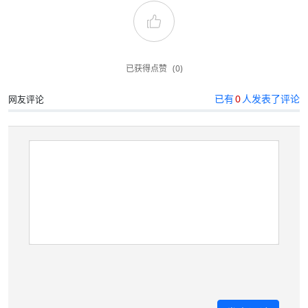
已获得点赞
(0)
已有
0
人发表了评论
网友评论