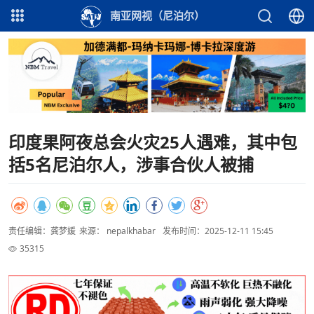
南亚网视（尼泊尔）
印度果阿夜总会火灾25人遇难，其中包
括5名尼泊尔人，涉事合伙人被捕
责任编辑：龚梦媛
来源： nepalkhabar
发布时间：2025-12-11 15:45
35315