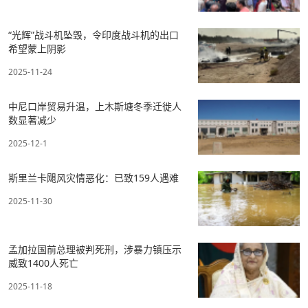
“光辉”战斗机坠毁，令印度战斗机的出口
希望蒙上阴影
2025-11-24
中尼口岸贸易升温，上木斯塘冬季迁徙人
数显著减少
2025-12-1
斯里兰卡飓风灾情恶化：已致159人遇难
2025-11-30
孟加拉国前总理被判死刑，涉暴力镇压示
威致1400人死亡
2025-11-18