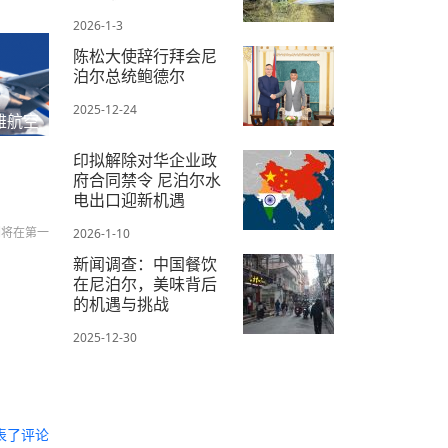
2026-1-3
陈松大使辞行拜会尼
泊尔总统鲍德尔
2025-12-24
雅航空
印拟解除对华企业政
府合同禁令 尼泊尔水
电出口迎新机遇
们将在第一
2026-1-10
新闻调查：中国餐饮
在尼泊尔，美味背后
的机遇与挑战
2025-12-30
表了评论