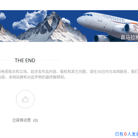
喜马拉
THE END
电视观点和立场。如涉及作品内容、版权和其它问题，请在30日内与本网联系，我
内容，本网站拥有对此声明的最终解释权。
已获得点赞
(0)
已有
0
人发